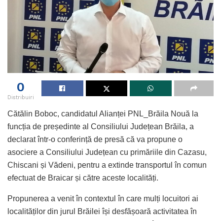
0
Distribuiri
Cătălin Boboc, candidatul Alianței PNL_Brăila Nouă la
funcția de președinte al Consiliului Județean Brăila, a
declarat într-o conferință de presă că va propune o
asociere a Consiliului Județean cu primăriile din Cazasu,
Chiscani și Vădeni, pentru a extinde transportul în comun
efectuat de Braicar și către aceste localități.
Propunerea a venit în contextul în care mulți locuitori ai
localităților din jurul Brăilei își desfășoară activitatea în