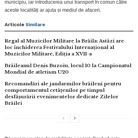
municipiu, iar introducerea unui transport în comun către
aceste localități ar ajuta și mediul de afaceri.
Articole
Similare
Regal al Muzicilor Militare la Brăila: Astăzi are
loc închiderea Festivalului Internațional al
Muzicilor Militare, Ediția a XVII-a
Brăileanul Denis Buzoiu, locul 10 la Campionatul
Mondial de atletism U20
Recomandări ale jandarmilor brăileni pentru
comportamentul cetățenilor pe timpul
desfășurării evenimentelor dedicate Zilelor
Brăilei