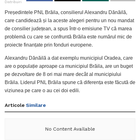
Distribuiri
Președintele PNL Brăila, consilierul Alexandru Dănăilă,
care candidează și la aceste alegeri pentru un nou mandat
de consilier județean, a spus într-o emisiune TV că marea
problemă cu care se confruntă Brăila este numărul mic de
proiecte finanțate prin fonduri europene.
Alexandru Dănăilă a dat exemplu municipiul Oradea, care
are o populație aproape ca municipiul Brăila, are un buget
pe dezvoltare de 8 ori mai mare decât al municipiului
Brăila. Liderul PNL Brăila spune că diferența este făcută de
viziunea pe care o au cei doi edili.
Articole
Similare
No Content Available