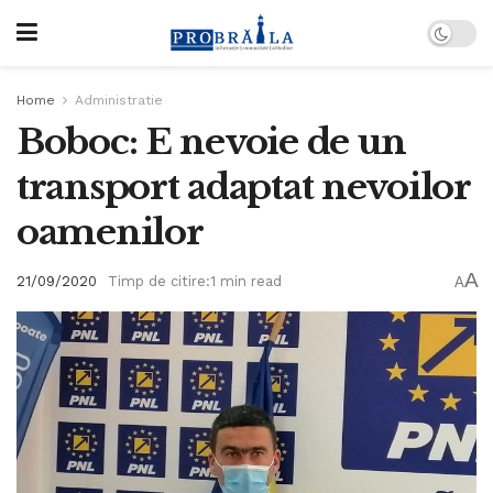
Home
Administratie
Boboc: E nevoie de un
transport adaptat nevoilor
oamenilor
A
21/09/2020
Timp de citire:1 min read
A