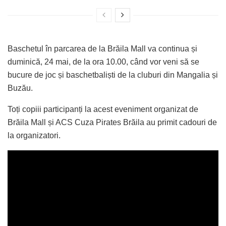
Baschetul în parcarea de la Brăila Mall va continua și
duminică, 24 mai, de la ora 10.00, când vor veni să se
bucure de joc și baschetbaliști de la cluburi din Mangalia și
Buzău.
Toți copiii participanți la acest eveniment organizat de
Brăila Mall și ACS Cuza Pirates Brăila au primit cadouri de
la organizatori.