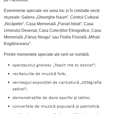
Evenimente speciale vor avea loc și în celelalte secții
muzeale: Galeria „Gheorghe Naum”, Centrul Cultural
„Nicăpetre”, Casa Memorială „Panait Istrati”, Casa
Umorului Desenat, Casa Colecțiilor Etnografice, Casa
Memorială „Fănuș Neagu” sau Flotila Fluvială „Mihail
Kogălniceanu”.
Printre momentele speciale ale serii se numără:
spectacolul grecesc „Teach me to dance!”;
recitalurile de muzică folk;
vernisajul expoziției de caricatură „VEMgrafia
satirei”;
demonstrațiile de dans sportiv și latino;
concertele de muzică populară și patriotică;