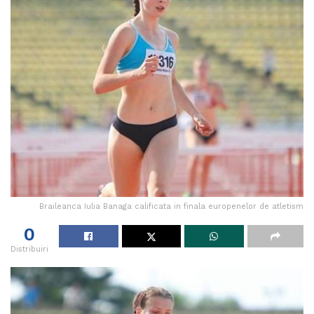
Braileanca Iulia Banaga calificata in finala europenelor de atletism
0
Distribuiri