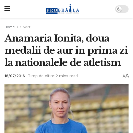
Home
Sport
Anamaria Ionita, doua
medalii de aur in prima zi
la nationalele de atletism
A
16/07/2016
Timp de citire:2 mins read
A