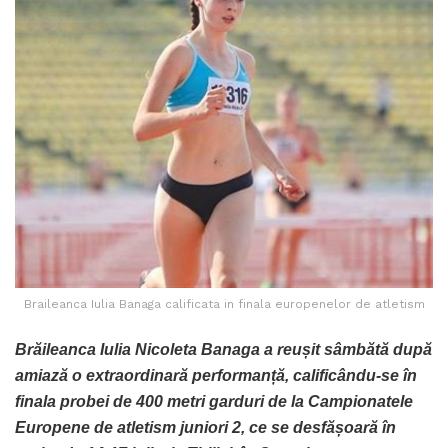
Braileanca Iulia Banaga calificata in finala europenelor de atletism
Brăileanca Iulia Nicoleta Banaga a reușit sâmbătă după
amiază o extraordinară performanță, calificându-se în
finala probei de 400 metri garduri de la Campionatele
Europene de atletism juniori 2, ce se desfășoară în