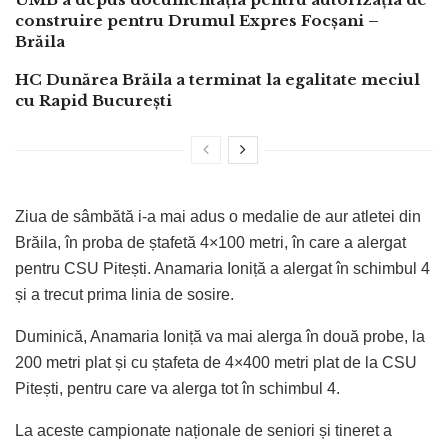
construire pentru Drumul Expres Focșani –
Brăila
HC Dunărea Brăila a terminat la egalitate meciul
cu Rapid București
Ziua de sâmbătă i-a mai adus o medalie de aur atletei din
Brăila, în proba de ștafetă 4×100 metri, în care a alergat
pentru CSU Pitești. Anamaria Ioniță a alergat în schimbul 4
și a trecut prima linia de sosire.
Duminică, Anamaria Ioniță va mai alerga în două probe, la
200 metri plat și cu ștafeta de 4×400 metri plat de la CSU
Pitești, pentru care va alerga tot în schimbul 4.
La aceste campionate naționale de seniori și tineret a