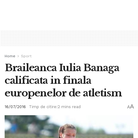
Home
Sport
Braileanca Iulia Banaga
calificata in finala
europenelor de atletism
A
16/07/2016
Timp de citire:2 mins read
A