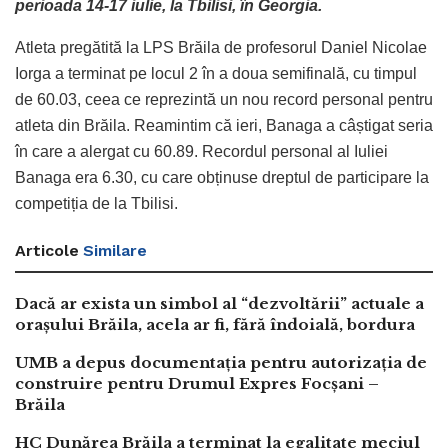
perioada 14-17 iulie, la Tbilisi, în Georgia.
Atleta pregătită la LPS Brăila de profesorul Daniel Nicolae
Iorga a terminat pe locul 2 în a doua semifinală, cu timpul
de 60.03, ceea ce reprezintă un nou record personal pentru
atleta din Brăila. Reamintim că ieri, Banaga a câștigat seria
în care a alergat cu 60.89. Recordul personal al Iuliei
Banaga era 6.30, cu care obținuse dreptul de participare la
competiția de la Tbilisi.
Articole
Similare
Dacă ar exista un simbol al “dezvoltării” actuale a
orașului Brăila, acela ar fi, fără îndoială, bordura
UMB a depus documentația pentru autorizația de
construire pentru Drumul Expres Focșani –
Brăila
HC Dunărea Brăila a terminat la egalitate meciul