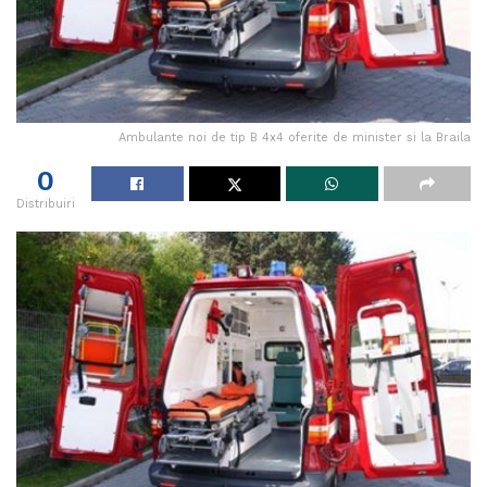
Ambulante noi de tip B 4x4 oferite de minister si la Braila
0
Distribuiri