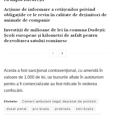
Acțiune de informare a cetățenilor privind
obligațiile ce le revin în calitate de deținători de
animale de companie
Investiții de milioane de lei în comuna Dudești:
Școli europene și kilometri de asfalt pentru
dezvoltarea satului românesc
Acesta a fost sancţionat contravenţional, cu amendă în
valoare de 1.000 de lei, iar bunurile aflate în autoturism
pentru a fi comercializate au fost ridicate în vederea
confiscării.
Etichete:
Comert ambulant ilegal depistat de politisti
dosar penal
pro braila
probraila
stiri braila