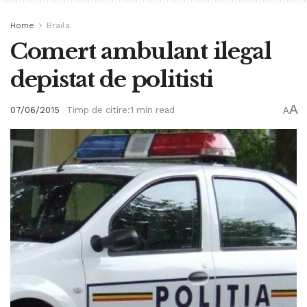
Home
Braila
Comert ambulant ilegal
depistat de politisti
A
07/06/2015
Timp de citire:1 min read
A