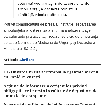
cele mai vechi maşini de la serviciile de
ambulanţă”, a declarat ministrul
sănătăţii, Nicolae Bănicioiu.
Potrivit comunicatului de presă al instituţiei, repartizarea
ambulanţelor a fost realizată în urma analizei situaţiei
parcului auto şi a activităţii fiecărui serviciu de ambulanţă
de către Comisia de Medicină de Urgenţă şi Dezastre a
Ministerului Sănătăţii.
Articole
Similare
HC Dunărea Brăila a terminat la egalitate meciul
cu Rapid București
Acțiune de informare a cetățenilor privind
obligațiile ce le revin în calitate de deținători de
animale de companie
Investiții de milioane de lei în comuna Dudești: