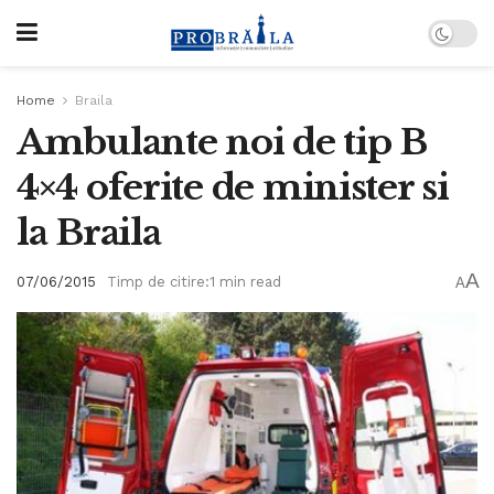
Home
Braila
Ambulante noi de tip B
4×4 oferite de minister si
la Braila
A
07/06/2015
Timp de citire:1 min read
A