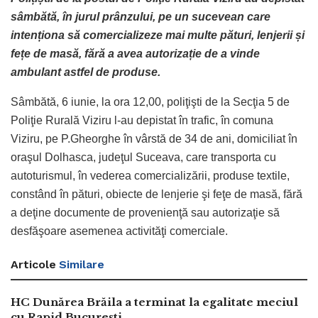
sâmbătă, în jurul prânzului, pe un sucevean care
intenționa să comercializeze mai multe pături, lenjerii și
fețe de masă, fără a avea autorizație de a vinde
ambulant astfel de produse.
Sâmbătă, 6 iunie, la ora 12,00, poliţişti de la Secţia 5 de
Poliţie Rurală Viziru l-au depistat în trafic, în comuna
Viziru, pe P.Gheorghe în vârstă de 34 de ani, domiciliat în
oraşul Dolhasca, judeţul Suceava, care transporta cu
autoturismul, în vederea comercializării, produse textile,
constând în pături, obiecte de lenjerie şi feţe de masă, fără
a deţine documente de provenienţă sau autorizaţie să
desfăşoare asemenea activităţi comerciale.
Articole
Similare
HC Dunărea Brăila a terminat la egalitate meciul
cu Rapid București