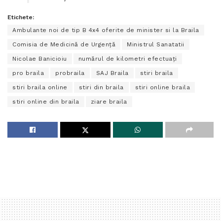
Etichete:
Ambulante noi de tip B 4x4 oferite de minister si la Braila
Comisia de Medicină de Urgenţă
Ministrul Sanatatii
Nicolae Banicioiu
numărul de kilometri efectuaţi
pro braila
probraila
SAJ Braila
stiri braila
stiri braila online
stiri din braila
stiri online braila
stiri online din braila
ziare braila