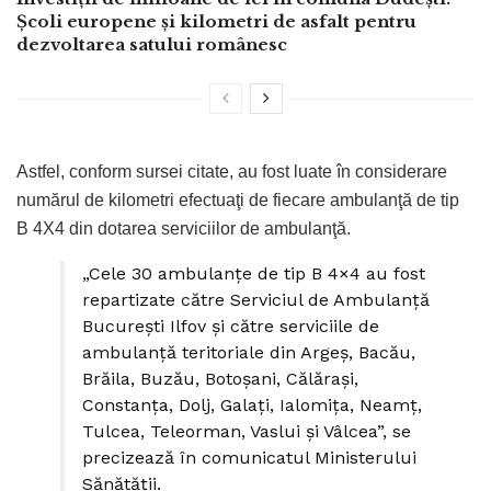
Școli europene și kilometri de asfalt pentru
dezvoltarea satului românesc
Astfel, conform sursei citate, au fost luate în considerare
numărul de kilometri efectuaţi de fiecare ambulanţă de tip
B 4X4 din dotarea serviciilor de ambulanţă.
„Cele 30 ambulanţe de tip B 4×4 au fost
repartizate către Serviciul de Ambulanţă
Bucureşti Ilfov şi către serviciile de
ambulanţă teritoriale din Argeş, Bacău,
Brăila, Buzău, Botoşani, Călăraşi,
Constanţa, Dolj, Galaţi, Ialomiţa, Neamţ,
Tulcea, Teleorman, Vaslui şi Vâlcea”, se
precizează în comunicatul Ministerului
Sănătății.