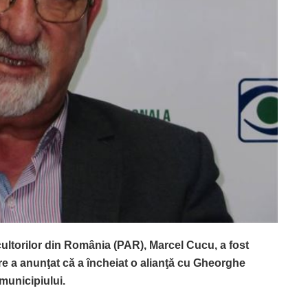
icultorilor din România (PAR), Marcel Cucu, a fost
re a anunţat că a încheiat o alianţă cu Gheorghe
 municipiului.