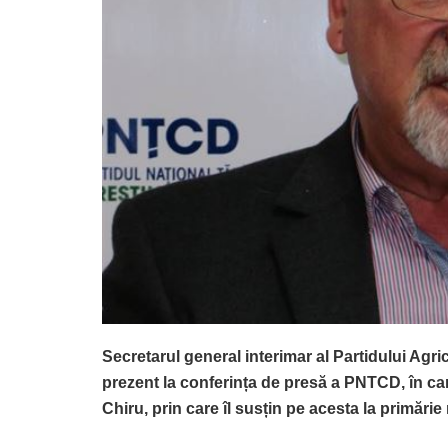
Secretarul general interimar al Partidului Agr
prezent la conferința de presă a PNTCD, în ca
Chiru, prin care îl susțin pe acesta la primărie