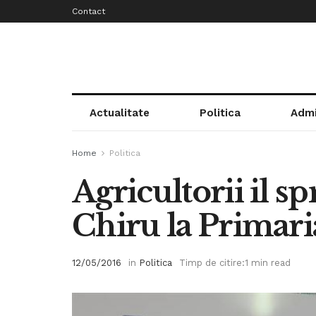
Contact
Actualitate
Politica
Admi
Home
Politica
Agricultorii il sp
Chiru la Primari
12/05/2016
in
Politica
Timp de citire:1 min read