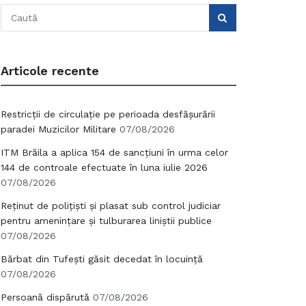
Articole recente
Restricții de circulație pe perioada desfășurării
paradei Muzicilor Militare
07/08/2026
ITM Brăila a aplica 154 de sancțiuni în urma celor
144 de controale efectuate în luna iulie 2026
07/08/2026
Reținut de polițiști și plasat sub control judiciar
pentru amenințare și tulburarea liniștii publice
07/08/2026
Bărbat din Tufești găsit decedat în locuință
07/08/2026
Persoană dispărută
07/08/2026