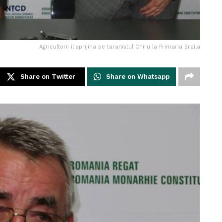
Agricultorii il sprijina pe taranistul Chiru la Primaria Braila
Share on Twitter
Share on Whatsapp