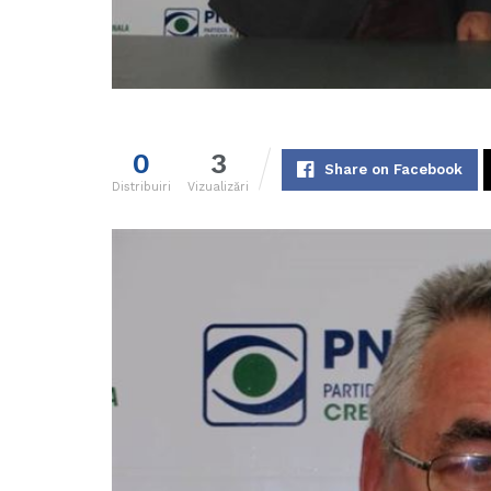
0
3
Share on Facebook
Distribuiri
Vizualizări