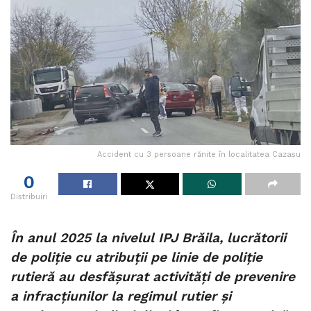
Accident cu 3 persoane rănite în localitatea Cazasu
0
Distribuiri
În anul 2025 la nivelul IPJ Brăila, lucrătorii
de poliție cu atribuții pe linie de poliție
rutieră au desfășurat activități de prevenire
a infracțiunilor la regimul rutier și