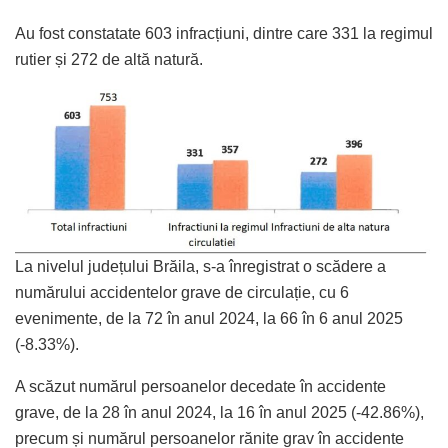
Au fost constatate 603 infracțiuni, dintre care 331 la regimul
rutier și 272 de altă natură.
La nivelul județului Brăila, s-a înregistrat o scădere a
numărului accidentelor grave de circulație, cu 6
evenimente, de la 72 în anul 2024, la 66 în 6 anul 2025
(-8.33%).
A scăzut numărul persoanelor decedate în accidente
grave, de la 28 în anul 2024, la 16 în anul 2025 (-42.86%),
precum și numărul persoanelor rănite grav în accidente