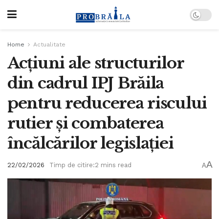
Home
Actualitate
Acțiuni ale structurilor
din cadrul IPJ Brăila
pentru reducerea riscului
rutier și combaterea
încălcărilor legislației
A
22/02/2026
Timp de citire:2 mins read
A