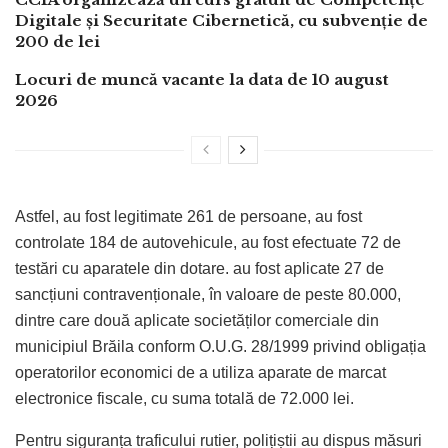
Digitale și Securitate Cibernetică, cu subvenție de
200 de lei
Locuri de muncă vacante la data de 10 august
2026
Astfel, au fost legitimate 261 de persoane, au fost
controlate 184 de autovehicule, au fost efectuate 72 de
testări cu aparatele din dotare. au fost aplicate 27 de
sancțiuni contravenționale, în valoare de peste 80.000,
dintre care două aplicate societăților comerciale din
municipiul Brăila conform O.U.G. 28/1999 privind obligația
operatorilor economici de a utiliza aparate de marcat
electronice fiscale, cu suma totală de 72.000 lei.
Pentru siguranța traficului rutier, polițiștii au dispus măsuri