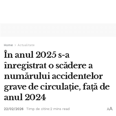
Home
Actualitate
În anul 2025 s-a
înregistrat o scădere a
numărului accidentelor
grave de circulație, față de
anul 2024
A
22/02/2026
Timp de citire:2 mins read
A