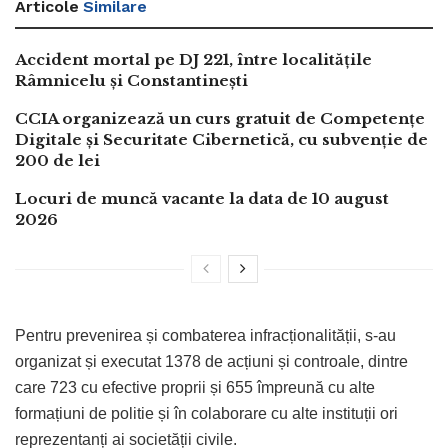
Articole
Similare
Accident mortal pe DJ 221, între localitățile
Râmnicelu și Constantinești
CCIA organizează un curs gratuit de Competențe
Digitale și Securitate Cibernetică, cu subvenție de
200 de lei
Locuri de muncă vacante la data de 10 august
2026
Pentru prevenirea și combaterea infracționalității, s-au
organizat și executat 1378 de acțiuni și controale, dintre
care 723 cu efective proprii și 655 împreună cu alte
formațiuni de politie și în colaborare cu alte instituții ori
reprezentanți ai societății civile.