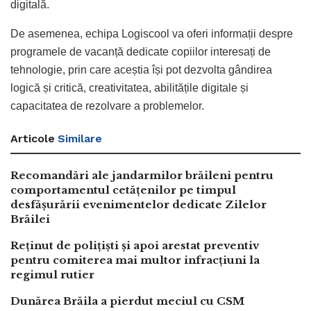
digitală.
De asemenea, echipa Logiscool va oferi informații despre
programele de vacanță dedicate copiilor interesați de
tehnologie, prin care aceștia își pot dezvolta gândirea
logică și critică, creativitatea, abilitățile digitale și
capacitatea de rezolvare a problemelor.
Articole
Similare
Recomandări ale jandarmilor brăileni pentru
comportamentul cetățenilor pe timpul
desfășurării evenimentelor dedicate Zilelor
Brăilei
Reținut de polițiști și apoi arestat preventiv
pentru comiterea mai multor infracțiuni la
regimul rutier
Dunărea Brăila a pierdut meciul cu CSM