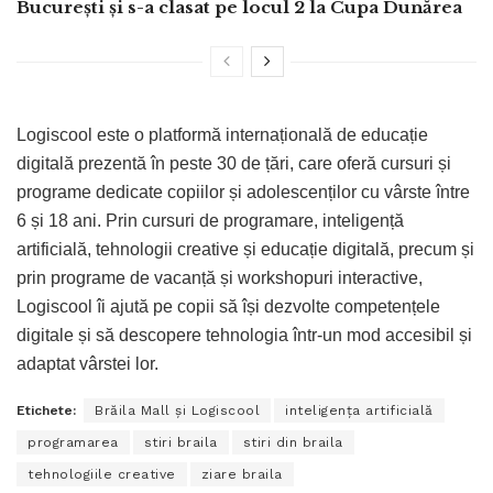
București și s-a clasat pe locul 2 la Cupa Dunărea
Logiscool este o platformă internațională de educație
digitală prezentă în peste 30 de țări, care oferă cursuri și
programe dedicate copiilor și adolescenților cu vârste între
6 și 18 ani. Prin cursuri de programare, inteligență
artificială, tehnologii creative și educație digitală, precum și
prin programe de vacanță și workshopuri interactive,
Logiscool îi ajută pe copii să își dezvolte competențele
digitale și să descopere tehnologia într-un mod accesibil și
adaptat vârstei lor.
Etichete:
Brăila Mall și Logiscool
inteligența artificială
programarea
stiri braila
stiri din braila
tehnologiile creative
ziare braila