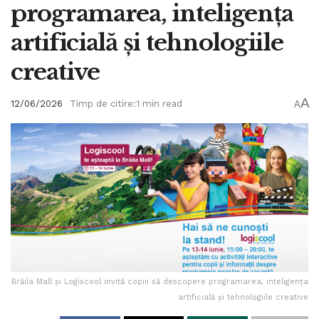
programarea, inteligența
artificială și tehnologiile
creative
A
12/06/2026
Timp de citire:1 min read
A
Brăila Mall și Logiscool invită copiii să descopere programarea, inteligența
artificială și tehnologiile creative