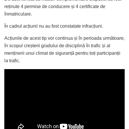
reținute 4 permise de conducere și 4 certificate de
înmatriculare.
În cadrul acțiunii nu au fost constatate infracțiuni.
Acțiunile de acest tip vor continua și în perioada următoare,
în scopul creșterii gradului de disciplină în trafic și al
menținerii unui climat de siguranță pentru toți participanții
la trafic.