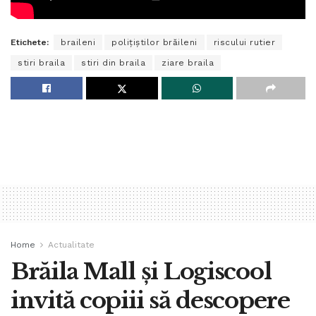
Etichete:
braileni
polițiștilor brăileni
riscului rutier
stiri braila
stiri din braila
ziare braila
Home
Actualitate
Brăila Mall și Logiscool
invită copiii să descopere