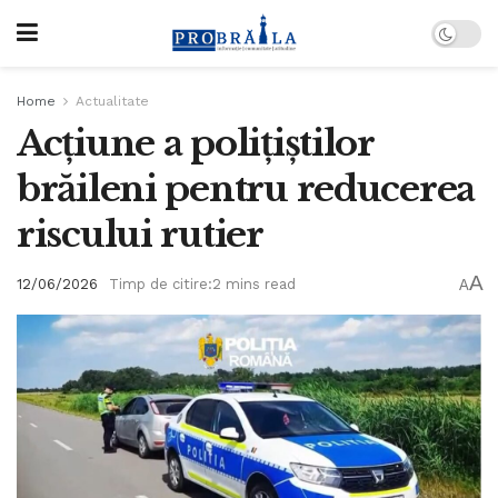
Home
Actualitate
Acțiune a polițiștilor
brăileni pentru reducerea
riscului rutier
A
12/06/2026
Timp de citire:2 mins read
A