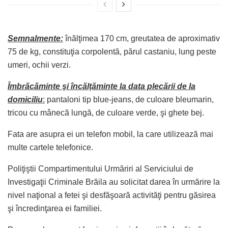
Semnalmente:
înălţimea 170 cm, greutatea de aproximativ
75 de kg, constituţia corpolentă, părul castaniu, lung peste
umeri, ochii verzi.
Îmbrăcăminte şi încălţăminte la data plecării de la
domiciliu
:
pantaloni tip blue-jeans, de culoare bleumarin,
tricou cu mânecă lungă, de culoare verde, şi ghete bej.
Fata are asupra ei un telefon mobil, la care utilizează mai
multe cartele telefonice.
Poliţiştii Compartimentului Urmăriri al Serviciului de
Investigaţii Criminale Brăila au solicitat darea în urmărire la
nivel naţional a fetei şi desfăşoară activităţi pentru găsirea
şi încredinţarea ei familiei.