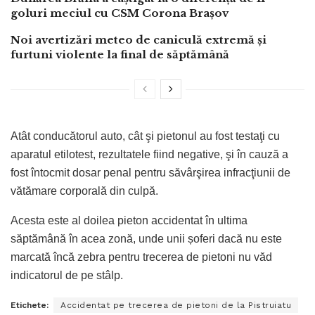
goluri meciul cu CSM Corona Brașov
Noi avertizări meteo de caniculă extremă și
furtuni violente la final de săptămână
Atât conducătorul auto, cât şi pietonul au fost testaţi cu
aparatul etilotest, rezultatele fiind negative, şi în cauză a
fost întocmit dosar penal pentru săvârşirea infracţiunii de
vătămare corporală din culpă.
Acesta este al doilea pieton accidentat în ultima
săptămână în acea zonă, unde unii șoferi dacă nu este
marcată încă zebra pentru trecerea de pietoni nu văd
indicatorul de pe stâlp.
Etichete:
Accidentat pe trecerea de pietoni de la Pistruiatu