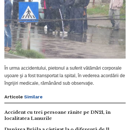
În urma accidentului, pietonul a suferit vătămări corporale
uşoare şi a fost transportat la spital, în vederea acordării de
îngrijiri medicale, rămânând sub observaţie.
Articole
Similare
Accident cu trei persoane rănite pe DN21, în
localitatea Lanurile
Dunărea Brăila a câștigat la o diferență de 11