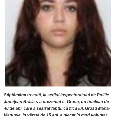
Săptămâna trecută, la sediul Inspectoratului de Poliţie
Judeţean Brăila s-a prezentat L. Grosu, un brăilean de
40 de ani, care a sesizat faptul că fiica lui, Grosu Maria-
Manuela, în vârstă de 15 ani, a plecat în mod voluntar