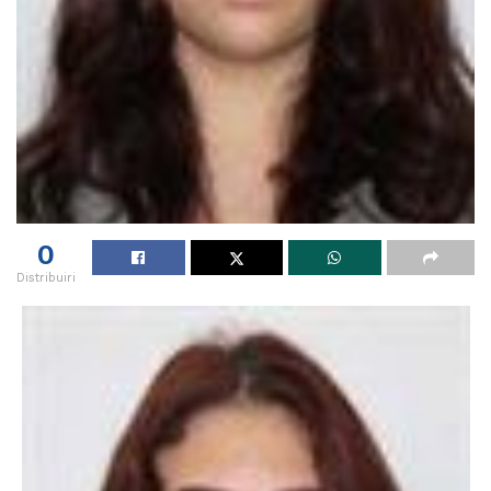
0
Distribuiri