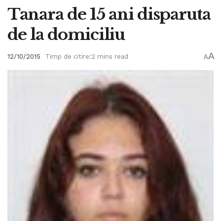
Tanara de 15 ani disparuta
de la domiciliu
A
12/10/2015
Timp de citire:2 mins read
A