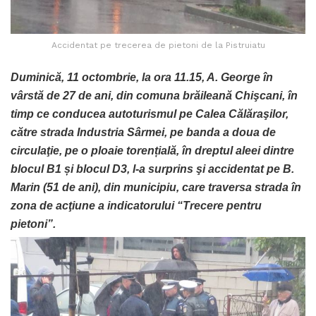
Accidentat pe trecerea de pietoni de la Pistruiatu
Duminică, 11 octombrie, la ora 11.15, A. George în
vârstă de 27 de ani, din comuna brăileană Chişcani, în
timp ce conducea autoturismul pe Calea Călăraşilor,
către strada Industria Sârmei, pe banda a doua de
circulaţie, pe o ploaie torențială, în dreptul aleei dintre
blocul B1 și blocul D3, l-a surprins şi accidentat pe B.
Marin (51 de ani), din municipiu, care traversa strada în
zona de acţiune a indicatorului “Trecere pentru
pietoni”.