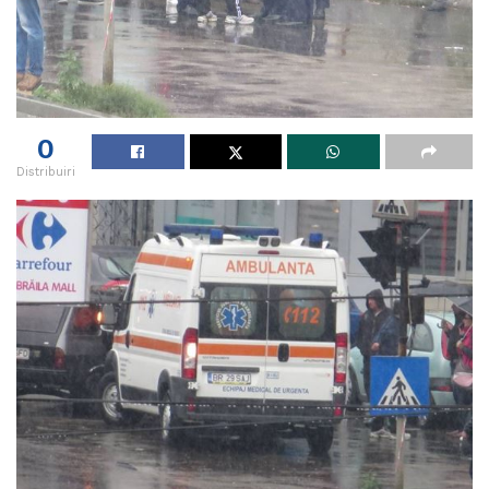
0
Distribuiri