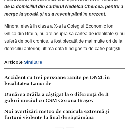
de la domiciliul din cartierul Nedelcu Chercea, pentru a
merge la şcoală şi nu a revenit până în prezent.
Minora, elevă în clasa a X-a la Colegiul Economic Ion
Ghica din Brăila, nu are asupra sa cartea de identitate şi nu
suferă de boli cronice, a fost plecată de mai multe ori de la
domiciliu anterior, ultima dată fiind găsită de către poliţişti.
Articole
Similare
Accident cu trei persoane rănite pe DN21, în
localitatea Lanurile
Dunărea Brăila a câștigat la o diferență de 11
goluri meciul cu CSM Corona Brașov
Noi avertizări meteo de caniculă extremă și
furtuni violente la final de săptămână