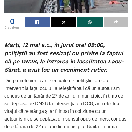
0
Distribuiri
Marți, 12 mai a.c., în jurul orei 09:00,
polițiștii au fost sesizați cu privire la faptul
că pe DN2B, la intrarea în localitatea Lacu-
Sărat, a avut loc un eveniment rutier.
Din primele verificări efectuate de polițiștii care au
intervenit la fața locului, a reieșit faptul că un autoturism
condus de un tânăr de 27 de ani din municipiu, în timp ce
se deplasa pe DN2B la intersecția cu DC8, ar fi efectuat
virajul către stânga și ar fi intrat în coliziune cu un
autoturism ce se deplasa din sensul opus de mers, condus
de o tânără de 22 de ani din municipiul Brăila. În urma