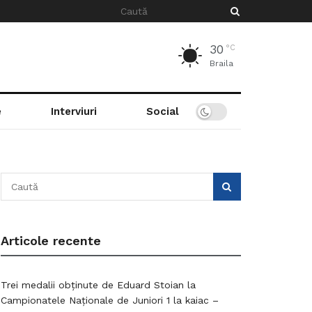
30
°C
Braila
e
Interviuri
Social
Articole recente
Trei medalii obținute de Eduard Stoian la
Campionatele Naționale de Juniori 1 la kaiac –