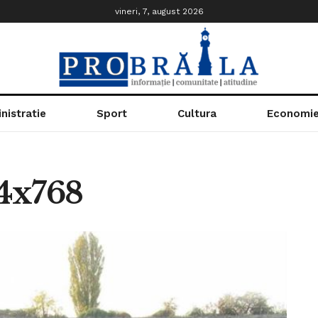
vineri, 7, august 2026
nistratie
Sport
Cultura
Economi
4x768