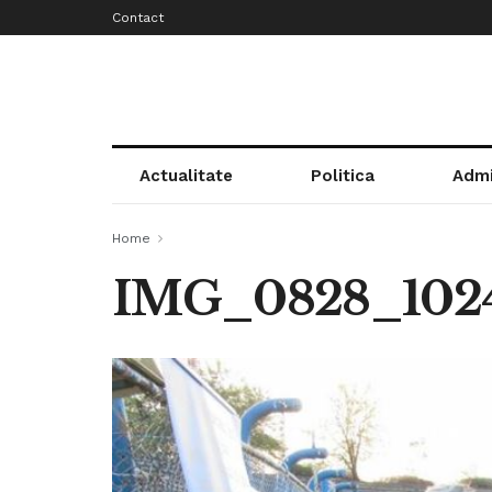
Contact
Actualitate
Politica
Admi
Home
IMG_0828_102