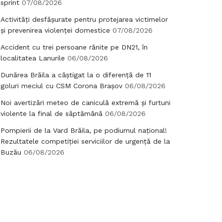
sprint
07/08/2026
Activități desfășurate pentru protejarea victimelor
și prevenirea violenței domestice
07/08/2026
Accident cu trei persoane rănite pe DN21, în
localitatea Lanurile
06/08/2026
Dunărea Brăila a câștigat la o diferență de 11
goluri meciul cu CSM Corona Brașov
06/08/2026
Noi avertizări meteo de caniculă extremă și furtuni
violente la final de săptămână
06/08/2026
Pompierii de la Vard Brăila, pe podiumul național!
Rezultatele competiției serviciilor de urgență de la
Buzău
06/08/2026