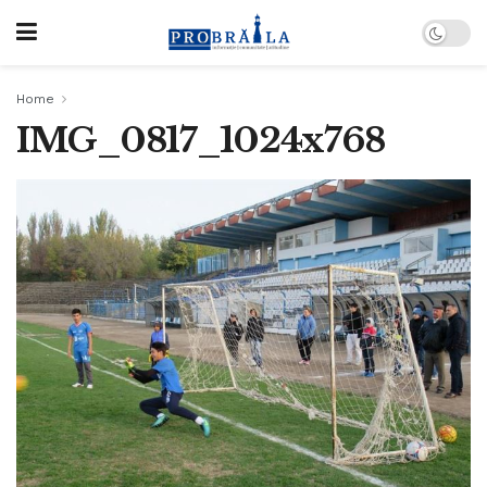
Home
IMG_0817_1024x768