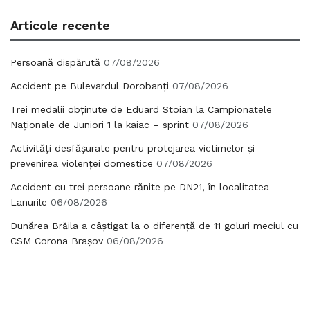
Articole recente
Persoană dispărută
07/08/2026
Accident pe Bulevardul Dorobanți
07/08/2026
Trei medalii obținute de Eduard Stoian la Campionatele
Naționale de Juniori 1 la kaiac – sprint
07/08/2026
Activități desfășurate pentru protejarea victimelor și
prevenirea violenței domestice
07/08/2026
Accident cu trei persoane rănite pe DN21, în localitatea
Lanurile
06/08/2026
Dunărea Brăila a câștigat la o diferență de 11 goluri meciul cu
CSM Corona Brașov
06/08/2026