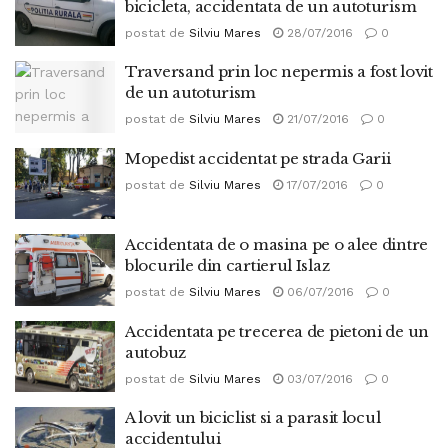
bicicleta, accidentata de un autoturism
postat de
Silviu Mares
28/07/2016
0
Traversand prin loc nepermis a fost lovit
de un autoturism
postat de
Silviu Mares
21/07/2016
0
Mopedist accidentat pe strada Garii
postat de
Silviu Mares
17/07/2016
0
Accidentata de o masina pe o alee dintre
blocurile din cartierul Islaz
postat de
Silviu Mares
06/07/2016
0
Accidentata pe trecerea de pietoni de un
autobuz
postat de
Silviu Mares
03/07/2016
0
A lovit un biciclist si a parasit locul
accidentului