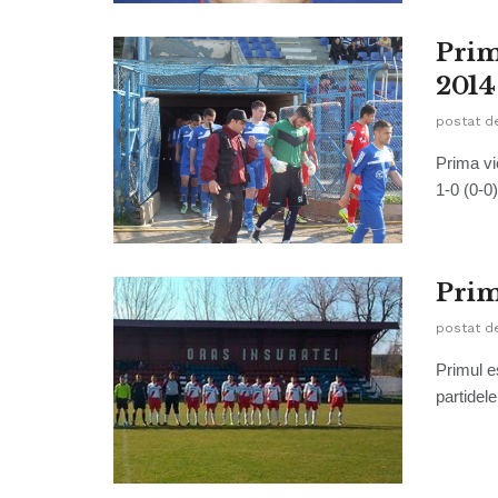
Prim
2014
postat d
Prima vi
1-0 (0-0
Prim
postat d
Primul e
partidele