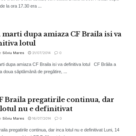
de la ora 17.30 era ...
 marti dupa amiaza CF Braila isi va
itiva lotul
e
Silviu Mares
21/07/2014
0
ti dupa amiaza CF Braila isi va definitiva lotul CF Brăila a
 a doua săptămână de pregătire, ...
F Braila pregatirile continua, dar
lotul nu e definitivat
e
Silviu Mares
16/07/2014
0
ila pregatirile continua, dar inca lotul nu e definitivat Luni, 14