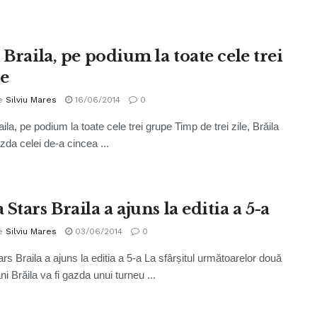
 Braila, pe podium la toate cele trei
e
e
Silviu Mares
16/06/2014
0
ila, pe podium la toate cele trei grupe Timp de trei zile, Brăila
zda celei de-a cincea ...
Stars Braila a ajuns la editia a 5-a
e
Silviu Mares
03/06/2014
0
rs Braila a ajuns la editia a 5-a La sfârșitul următoarelor două
i Brăila va fi gazda unui turneu ...