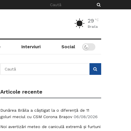
29
°C
Braila
e
Interviuri
Social
Articole recente
Dunărea Brăila a câștigat la o diferență de 11
goluri meciul cu CSM Corona Brașov
06/08/2026
Noi avertizări meteo de caniculă extremă și furtuni