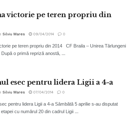
a victorie pe teren propriu din
e
Silviu Mares
09/04/2014
0
ctorie pe teren propriu din 2014 CF Braila – Unirea Târlungeni
) După o primă repriză anostă, ...
ul esec pentru lidera Ligii a 4-a
e
Silviu Mares
07/04/2014
0
sec pentru lidera Ligii a 4-a Sâmbătă 5 aprilie s-au disputat
 etapei cu numărul 20 din cadrul Ligii ...