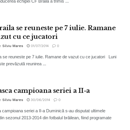
nducerea echipei CF Brăila a trimis ...
raila se reuneste pe 7 iulie. Ramane
zut cu ce jucatori
e
Silviu Mares
01/07/2014
0
a se reuneste pe 7 iulie. Ramane de vazut cu ce jucatori Luni
este prevăzută reunirea ...
asca campioana seriei a II-a
e
Silviu Mares
30/06/2014
0
 campioana seriei a II-a Duminică s-au disputat ultimele
din sezonul 2013-2014 din fotbalul brăilean, fiind programate