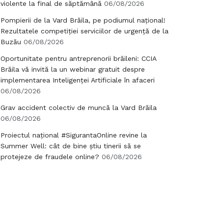
violente la final de săptămână
06/08/2026
Pompierii de la Vard Brăila, pe podiumul național!
Rezultatele competiției serviciilor de urgență de la
Buzău
06/08/2026
Oportunitate pentru antreprenorii brăileni: CCIA
Brăila vă invită la un webinar gratuit despre
implementarea Inteligenței Artificiale în afaceri
06/08/2026
Grav accident colectiv de muncă la Vard Brăila
06/08/2026
Proiectul național #SigurantaOnline revine la
Summer Well: cât de bine știu tinerii să se
protejeze de fraudele online?
06/08/2026