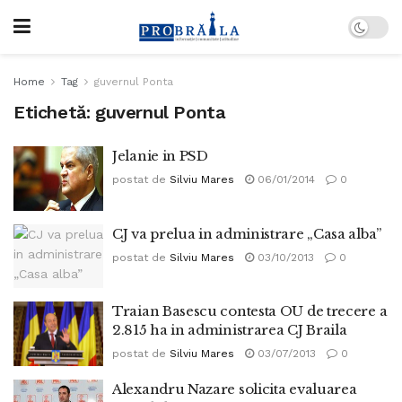
Home
Tag
guvernul Ponta
Etichetă:
guvernul Ponta
Jelanie in PSD
postat de
Silviu Mares
06/01/2014
0
CJ va prelua in administrare „Casa alba”
postat de
Silviu Mares
03/10/2013
0
Traian Basescu contesta OU de trecere a
2.815 ha in administrarea CJ Braila
postat de
Silviu Mares
03/07/2013
0
Alexandru Nazare solicita evaluarea