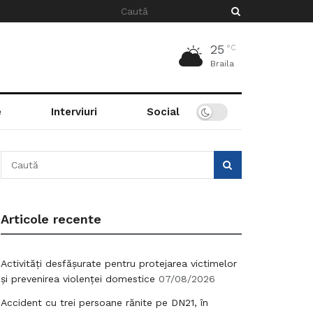
25
°C
Braila
e
Interviuri
Social
Articole recente
Activități desfășurate pentru protejarea victimelor
și prevenirea violenței domestice
07/08/2026
Accident cu trei persoane rănite pe DN21, în