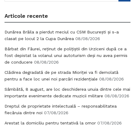
Articole recente
Dunărea Brăila a pierdut meciul cu CSM București și s-a
clasat pe locul 2 la Cupa Dunărea
08/08/2026
Bărbat din Făurei, reținut de polițiștii din Urziceni după ce a
fost depistat la volanul unui autoturism deși nu avea permis
de conducere
08/08/2026
Clădirea degradată de pe strada Mioriței va fi demolată
pentru a face loc unei noi parcări rezidențiale
08/08/2026
Sâmbătă, 8 august, are loc deschiderea unuia dintre cele mai
importante evenimente dedicate muzicii militare
08/08/2026
Dreptul de proprietate intelectuală – responsabilitatea
fiecăruia dintre noi
07/08/2026
Arestat la domiciliu pentru tentativă la omor
07/08/2026