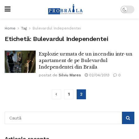
Home
Tag
Bulevardul Independentei
Etichetă:
Bulevardul Independentei
Explozie urmata de un incendiu intr-un
apartament de pe Bulevardul
Independentei din Braila
postat de
Silviu Mares
02/04/2013
0
1
2
Articole recente