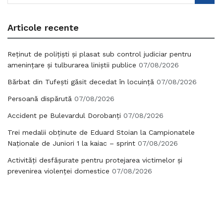
Articole recente
Reținut de polițiști și plasat sub control judiciar pentru
amenințare și tulburarea liniștii publice
07/08/2026
Bărbat din Tufești găsit decedat în locuință
07/08/2026
Persoană dispărută
07/08/2026
Accident pe Bulevardul Dorobanți
07/08/2026
Trei medalii obținute de Eduard Stoian la Campionatele
Naționale de Juniori 1 la kaiac – sprint
07/08/2026
Activități desfășurate pentru protejarea victimelor și
prevenirea violenței domestice
07/08/2026