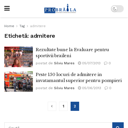
Home
Tag
admitere
Etichetă:
admitere
Rezultate bune la Evaluare pentru
sportivii braileni
postat de
Silviu Mares
05/07/2013
0
Peste 150 locuri de admitere in
invatamantul superior pentru pompieri
postat de
Silviu Mares
05/06/2013
0
1
2