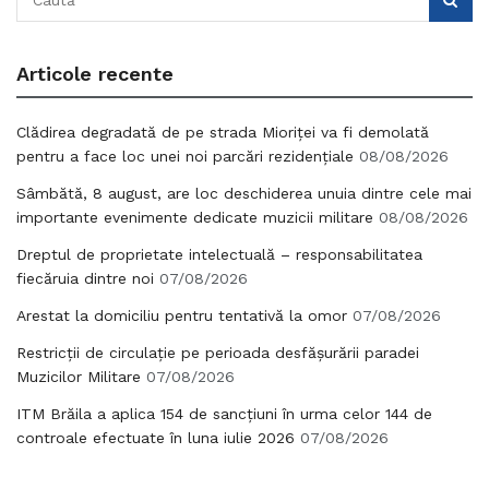
Articole recente
Clădirea degradată de pe strada Mioriței va fi demolată
pentru a face loc unei noi parcări rezidențiale
08/08/2026
Sâmbătă, 8 august, are loc deschiderea unuia dintre cele mai
importante evenimente dedicate muzicii militare
08/08/2026
Dreptul de proprietate intelectuală – responsabilitatea
fiecăruia dintre noi
07/08/2026
Arestat la domiciliu pentru tentativă la omor
07/08/2026
Restricții de circulație pe perioada desfășurării paradei
Muzicilor Militare
07/08/2026
ITM Brăila a aplica 154 de sancțiuni în urma celor 144 de
controale efectuate în luna iulie 2026
07/08/2026