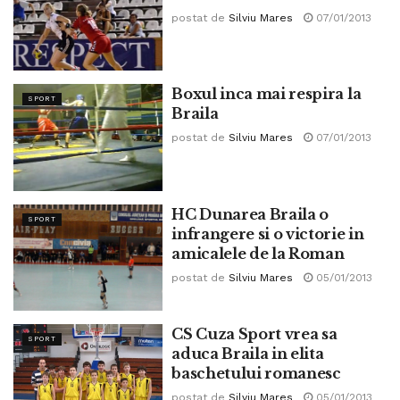
postat de
Silviu Mares
07/01/2013
Boxul inca mai respira la
SPORT
Braila
postat de
Silviu Mares
07/01/2013
HC Dunarea Braila o
SPORT
infrangere si o victorie in
amicalele de la Roman
postat de
Silviu Mares
05/01/2013
CS Cuza Sport vrea sa
SPORT
aduca Braila in elita
baschetului romanesc
postat de
Silviu Mares
05/01/2013