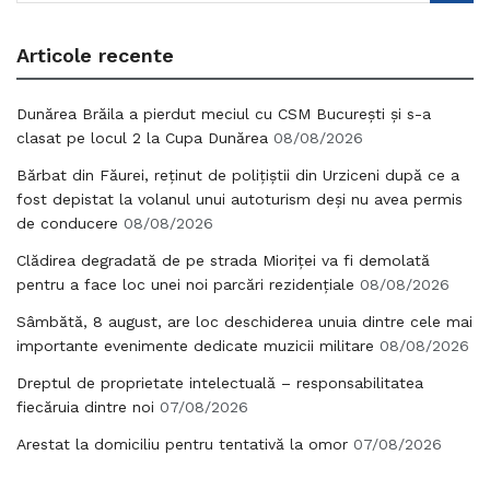
Articole recente
Dunărea Brăila a pierdut meciul cu CSM București și s-a
clasat pe locul 2 la Cupa Dunărea
08/08/2026
Bărbat din Făurei, reținut de polițiștii din Urziceni după ce a
fost depistat la volanul unui autoturism deși nu avea permis
de conducere
08/08/2026
Clădirea degradată de pe strada Mioriței va fi demolată
pentru a face loc unei noi parcări rezidențiale
08/08/2026
Sâmbătă, 8 august, are loc deschiderea unuia dintre cele mai
importante evenimente dedicate muzicii militare
08/08/2026
Dreptul de proprietate intelectuală – responsabilitatea
fiecăruia dintre noi
07/08/2026
Arestat la domiciliu pentru tentativă la omor
07/08/2026