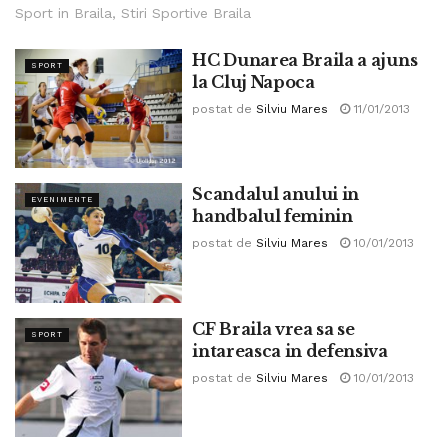
Sport in Braila, Stiri Sportive Braila
HC Dunarea Braila a ajuns
SPORT
la Cluj Napoca
postat de
Silviu Mares
11/01/2013
Scandalul anului in
EVENIMENTE
handbalul feminin
postat de
Silviu Mares
10/01/2013
CF Braila vrea sa se
SPORT
intareasca in defensiva
postat de
Silviu Mares
10/01/2013