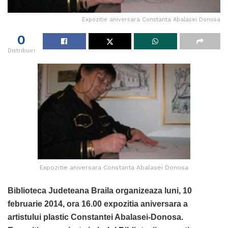
Expozitie aniversara Constanta Abalasei Donosa
0
Distribuiri
Expozitie aniversara Constanta Abalasei Donosa
Biblioteca Judeteana Braila organizeaza luni, 10
februarie 2014, ora 16.00 expozitia aniversara a
artistului plastic Constantei Abalasei-Donosa.