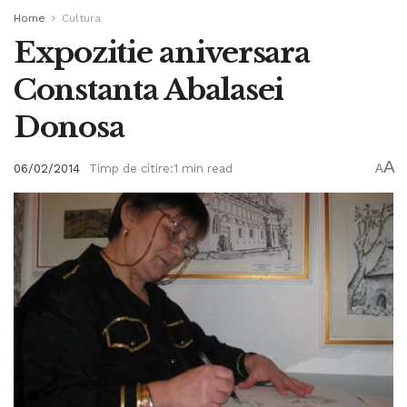
Home
Cultura
Expozitie aniversara
Constanta Abalasei
Donosa
A
06/02/2014
Timp de citire:1 min read
A