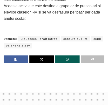
Aceasta activitate este destinata grupelor de prescolari si
elevilor claselor I-IV si se va desfasura pe toat? perioada
anului scolar.
Etichete:
Biblioteca Panait Istrati
concurs quilling
copii
valentine s day