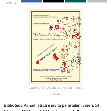
Distribuiri
Valentine’s Day la Biblioteca Panait
Istrati
Biblioteca Panait Istrati ii invita pe braileni vineri, 14