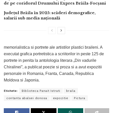
de pe coridorul Drumului Expres Brăila-Focșani
Județul Brăila în 2025: scăderi demografice,
salarii sub media națională
memorialistica si portrete ale artistilor plastici braileni. A
executat grafica portretistica a scriitorilor in peste 125 de
portrete in penita la antolologia literara „Din vadurile
Chiralinei”, a publicat poezie si proza si a avut expozitii
personale in Romania, Franta, Canada, Republica
Moldova si Japonia.
Etichete:
Biblioteca Panait Istrati
braila
contanta abalsei donosa
expozitie
Pictura