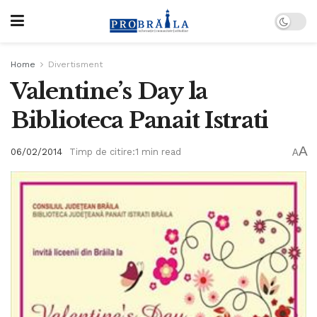
Home
Divertisment
Valentine’s Day la
Biblioteca Panait Istrati
A
06/02/2014
Timp de citire:1 min read
A