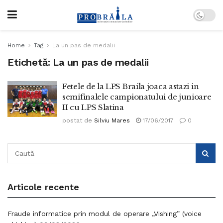
Home
Tag
La un pas de medalii
Etichetă:
La un pas de medalii
Fetele de la LPS Braila joaca astazi in
semifinalele campionatului de junioare
II cu LPS Slatina
postat de
Silviu Mares
17/06/2017
0
Articole recente
Fraude informatice prin modul de operare „Vishing” (voice