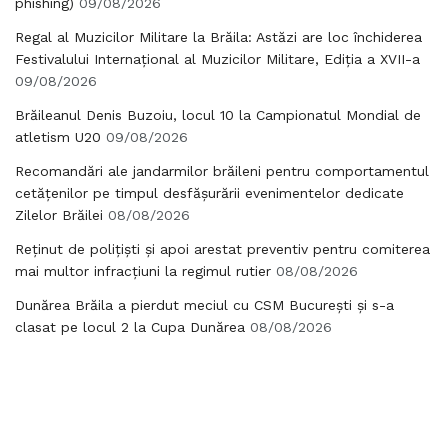
phishing)
09/08/2026
Regal al Muzicilor Militare la Brăila: Astăzi are loc închiderea
Festivalului Internațional al Muzicilor Militare, Ediția a XVII-a
09/08/2026
Brăileanul Denis Buzoiu, locul 10 la Campionatul Mondial de
atletism U20
09/08/2026
Recomandări ale jandarmilor brăileni pentru comportamentul
cetățenilor pe timpul desfășurării evenimentelor dedicate
Zilelor Brăilei
08/08/2026
Reținut de polițiști și apoi arestat preventiv pentru comiterea
mai multor infracțiuni la regimul rutier
08/08/2026
Dunărea Brăila a pierdut meciul cu CSM București și s-a
clasat pe locul 2 la Cupa Dunărea
08/08/2026