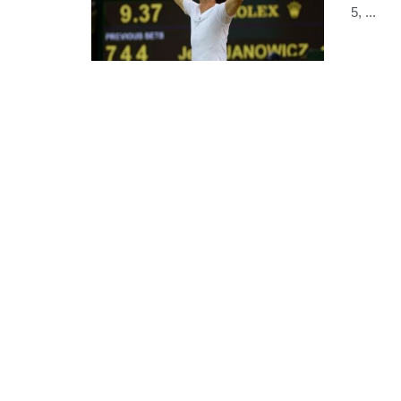
5, ...