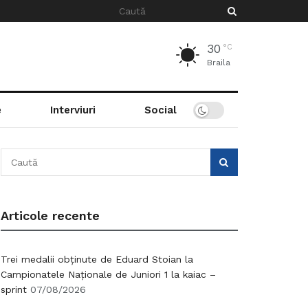
30
°C
Braila
e
Interviuri
Social
Articole recente
Trei medalii obținute de Eduard Stoian la
Campionatele Naționale de Juniori 1 la kaiac –
sprint
07/08/2026