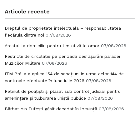
Articole recente
Dreptul de proprietate intelectuală – responsabilitatea
fiecăruia dintre noi
07/08/2026
Arestat la domiciliu pentru tentativă la omor
07/08/2026
Restricții de circulație pe perioada desfășurării paradei
Muzicilor Militare
07/08/2026
ITM Brăila a aplica 154 de sancțiuni în urma celor 144 de
controale efectuate în luna iulie 2026
07/08/2026
Reținut de polițiști și plasat sub control judiciar pentru
amenințare și tulburarea liniștii publice
07/08/2026
Bărbat din Tufești găsit decedat în locuință
07/08/2026