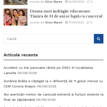
postat de
Silviu Mares
14/08/2023
0
Drama unei îndrăgite educatoare.
Tânăra de 31 de ani se luptă cu cancerul
postat de
Silviu Mares
17/04/2023
0
Articole recente
Accident cu trei persoane rănite pe DN21, în localitatea
Lanurile
06/08/2026
Dunărea Brăila a câștigat la o diferență de 11 goluri meciul cu
CSM Corona Brașov
06/08/2026
Noi avertizări meteo de caniculă extremă și furtuni violente la
final de săptămână
06/08/2026