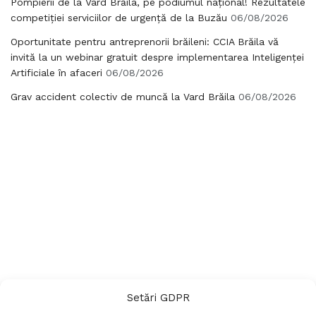
Pompierii de la Vard Brăila, pe podiumul național! Rezultatele
competiției serviciilor de urgență de la Buzău
06/08/2026
Oportunitate pentru antreprenorii brăileni: CCIA Brăila vă
invită la un webinar gratuit despre implementarea Inteligenței
Artificiale în afaceri
06/08/2026
Grav accident colectiv de muncă la Vard Brăila
06/08/2026
Setări GDPR