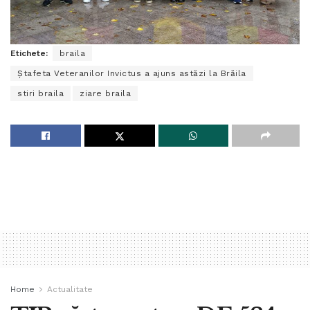
Etichete:
braila
Ștafeta Veteranilor Invictus a ajuns astăzi la Brăila
stiri braila
ziare braila
Home
Actualitate