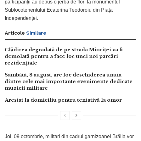
participanții au depus o jerbă de flori la monumentul
Sublocotenentului Ecaterina Teodoroiu din Piața
Independenței.
Articole
Similare
Clădirea degradată de pe strada Mioriței va fi
demolată pentru a face loc unei noi parcări
rezidențiale
Sâmbătă, 8 august, are loc deschiderea unuia
dintre cele mai importante evenimente dedicate
muzicii militare
Arestat la domiciliu pentru tentativă la omor
Joi, 09 octombrie, militari din cadrul garnizoanei Brăila vor