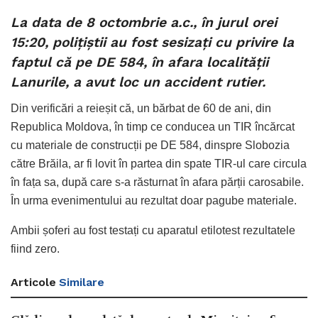
La data de 8 octombrie a.c., în jurul orei
15:20, polițiștii au fost sesizați cu privire la
faptul că pe DE 584, în afara localității
Lanurile, a avut loc un accident rutier.
Din verificări a reieșit că, un bărbat de 60 de ani, din
Republica Moldova, în timp ce conducea un TIR încărcat
cu materiale de construcții pe DE 584, dinspre Slobozia
către Brăila, ar fi lovit în partea din spate TIR-ul care circula
în fața sa, după care s-a răsturnat în afara părții carosabile.
În urma evenimentului au rezultat doar pagube materiale.
Ambii șoferi au fost testați cu aparatul etilotest rezultatele
fiind zero.
Articole
Similare