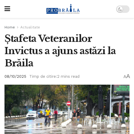
Home
Actualitate
Ștafeta Veteranilor
Invictus a ajuns astăzi la
Brăila
A
08/10/2025
Timp de citire:2 mins read
A