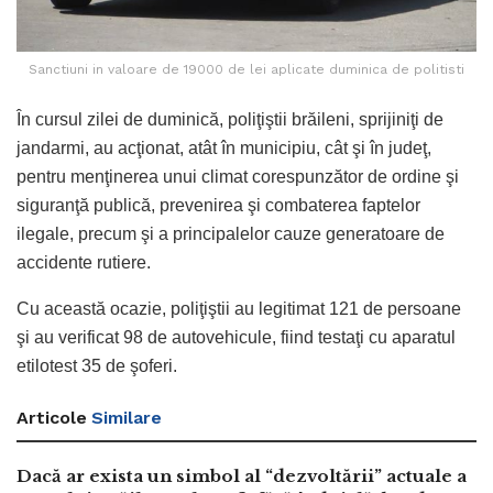
Sanctiuni in valoare de 19000 de lei aplicate duminica de politisti
În cursul zilei de duminică, poliţiştii brăileni, sprijiniţi de
jandarmi, au acţionat, atât în municipiu, cât şi în judeţ,
pentru menţinerea unui climat corespunzător de ordine şi
siguranţă publică, prevenirea şi combaterea faptelor
ilegale, precum şi a principalelor cauze generatoare de
accidente rutiere.
Cu această ocazie, poliţiştii au legitimat 121 de persoane
şi au verificat 98 de autovehicule, fiind testaţi cu aparatul
etilotest 35 de şoferi.
Articole
Similare
Dacă ar exista un simbol al “dezvoltării” actuale a