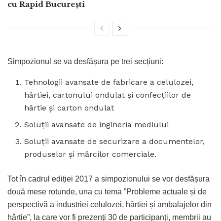
cu Rapid București
Simpozionul se va desfășura pe trei secțiuni:
Tehnologii avansate de fabricare a celulozei,
hârtiei, cartonului ondulat și confecțiilor de
hârtie și carton ondulat
Soluții avansate de ingineria mediului
Soluții avansate de securizare a documentelor,
produselor și mărcilor comerciale.
Tot în cadrul ediției 2017 a simpozionului se vor desfășura
două mese rotunde, una cu tema ”Probleme actuale și de
perspectivă a industriei celulozei, hârtiei și ambalajelor din
hârtie”, la care vor fi prezenți 30 de participanți, membrii au