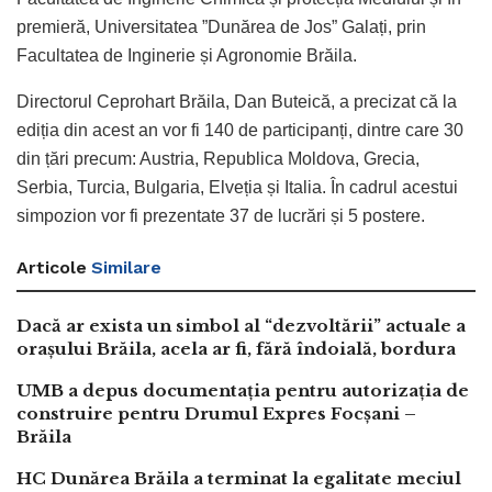
premieră, Universitatea ”Dunărea de Jos” Galați, prin
Facultatea de Inginerie și Agronomie Brăila.
Directorul Ceprohart Brăila, Dan Buteică, a precizat că la
ediția din acest an vor fi 140 de participanți, dintre care 30
din țări precum: Austria, Republica Moldova, Grecia,
Serbia, Turcia, Bulgaria, Elveția și Italia. În cadrul acestui
simpozion vor fi prezentate 37 de lucrări și 5 postere.
Articole
Similare
Dacă ar exista un simbol al “dezvoltării” actuale a
orașului Brăila, acela ar fi, fără îndoială, bordura
UMB a depus documentația pentru autorizația de
construire pentru Drumul Expres Focșani –
Brăila
HC Dunărea Brăila a terminat la egalitate meciul