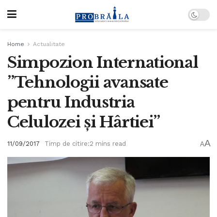
Home
Actualitate
Simpozion International
”Tehnologii avansate
pentru Industria
Celulozei și Hârtiei”
A
11/09/2017
Timp de citire:2 mins read
A