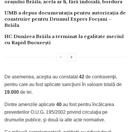
orașului Brăila, acela ar fi, fără îndoială, bordura
UMB a depus documentația pentru autorizația de
construire pentru Drumul Expres Focșani –
Brăila
HC Dunărea Brăila a terminat la egalitate meciul
cu Rapid București
De asemenea, aceştia au constatat
42
de contravenţii,
pentru care au fost aplicate sancţiuni în valoare totală de
19.000
de lei.
Dintre amenzile aplicate
40
au fost pentru încălcarea
prevederilor O.U.G. 195/2002 privind circulaţia pe
drumurile publice, şi două la alte acte normative.