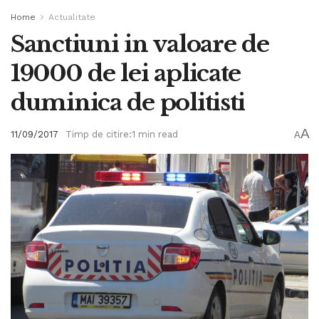
Home
Actualitate
Sanctiuni in valoare de
19000 de lei aplicate
duminica de politisti
A
11/09/2017
Timp de citire:1 min read
A