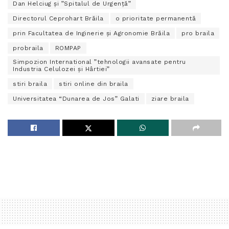
Dan Helciug și ”Spitalul de Urgență”
Directorul Ceprohart Brăila
o prioritate permanentă
prin Facultatea de Inginerie și Agronomie Brăila
pro braila
probraila
ROMPAP
Simpozion International ”tehnologii avansate pentru
Industria Celulozei și Hârtiei”
stiri braila
stiri online din braila
Universitatea “Dunarea de Jos” Galati
ziare braila