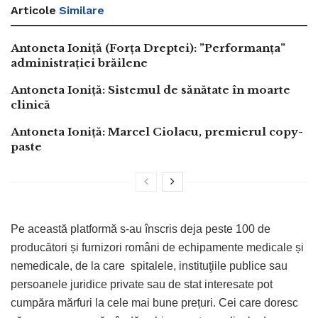
Articole
Similare
Antoneta Ioniță (Forța Dreptei): ”Performanța”
administrației brăilene
Antoneta Ioniță: Sistemul de sănătate în moarte
clinică
Antoneta Ioniță: Marcel Ciolacu, premierul copy-
paste
Pe această platformă s-au înscris deja peste 100 de
producători și furnizori români de echipamente medicale și
nemedicale, de la care spitalele, instituţiile publice sau
persoanele juridice private sau de stat interesate pot
cumpăra mărfuri la cele mai bune prețuri. Cei care doresc