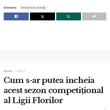
Etichete:
Antoneta Ioniță
Home
Sport
Cum s-ar putea încheia
acest sezon competițional
al Ligii Florilor