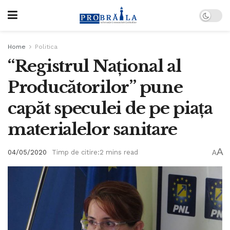
Home
Politica
“Registrul Național al
Producătorilor” pune
capăt speculei de pe piața
materialelor sanitare
A
04/05/2020
Timp de citire:2 mins read
A