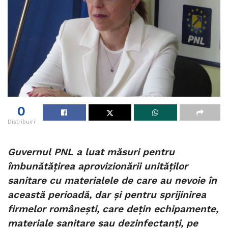
0
Distribuiri
Guvernul PNL a luat măsuri pentru
îmbunătățirea aprovizionării unităților
sanitare cu materialele de care au nevoie în
această perioadă, dar și pentru sprijinirea
firmelor românești, care dețin echipamente,
materiale sanitare sau dezinfectanți, pe