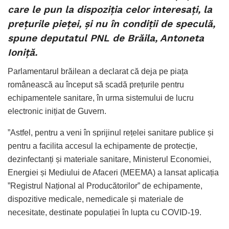
care le pun la dispoziția celor interesați, la
prețurile pieței, și nu în condiții de speculă,
spune deputatul PNL de Brăila, Antoneta
Ioniță.
Parlamentarul brăilean a declarat că deja pe piața
românească au început să scadă prețurile pentru
echipamentele sanitare, în urma sistemului de lucru
electronic inițiat de Guvern.
”Astfel, pentru a veni în sprijinul rețelei sanitare publice și
pentru a facilita accesul la echipamente de protecție,
dezinfectanți și materiale sanitare, Ministerul Economiei,
Energiei și Mediului de Afaceri (MEEMA) a lansat aplicația
”Registrul Național al Producătorilor” de echipamente,
dispozitive medicale, nemedicale și materiale de
necesitate, destinate populației în lupta cu COVID-19.