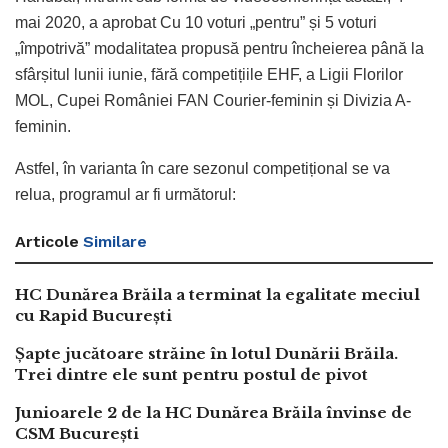
mai 2020, a aprobat Cu 10 voturi „pentru” și 5 voturi
„împotrivă” modalitatea propusă pentru încheierea până la
sfârșitul lunii iunie, fără competițiile EHF, a Ligii Florilor
MOL, Cupei României FAN Courier-feminin și Divizia A-
feminin.
Astfel, în varianta în care sezonul competițional se va
relua, programul ar fi următorul:
Articole
Similare
HC Dunărea Brăila a terminat la egalitate meciul
cu Rapid București
Șapte jucătoare străine în lotul Dunării Brăila.
Trei dintre ele sunt pentru postul de pivot
Junioarele 2 de la HC Dunărea Brăila învinse de
CSM București