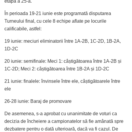
etapa a 25-a.
În perioada 19-21 iunie este programată disputarea
Turneului final, cu cele 8 echipe aflate pe locurile
calificabile, astfel:
19 iunie: meciuri eliminatorii între 1A-2B, 1C-2D, 1B-2A,
1D-2C
20 iunie: semifinale: Meci 1: câștigătoarea între 1A-2B și
1C-2D; Meci 2: câștigătoarea între 1B-2A și 1D-2C
21 iunie: finalele: învinsele între ele, câștigătoarele între
ele
26-28 iunie: Baraj de promovare
De asemenea, s-a aprobat cu unanimitate de voturi ca
decizia de încheiere a campionatelor să fie amânată spre
dezbatere pentru o dată ulterioară, dacă va fi cazul. De