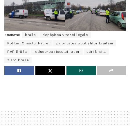
Etichete:
braila
depășirea vitezei legale
Poliției Orașului Făurei
prioritatea polițiștilor brăileni
RAR Brăila
reducerea riscului rutier
stiri braila
ziare braila