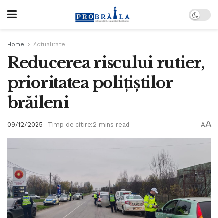
Home
Actualitate
Reducerea riscului rutier,
prioritatea polițiștilor
brăileni
A
09/12/2025
Timp de citire:2 mins read
A