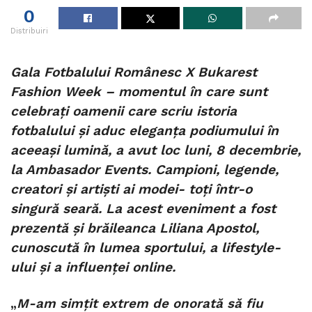
0
Distribuiri
Gala Fotbalului Românesc X Bukarest
Fashion Week – momentul în care sunt
celebrați oamenii care scriu istoria
fotbalului și aduc eleganța podiumului în
aceeași lumină, a avut loc luni, 8 decembrie,
la
Ambasador Events
. Campioni, legende,
creatori și artiști ai modei- toți într-o
singură seară. La acest eveniment a fost
prezentă și brăileanca Liliana Apostol,
cunoscută în lumea sportului, a lifestyle-
ului și a influenței online.
„
M-am simțit extrem de onorată să fiu