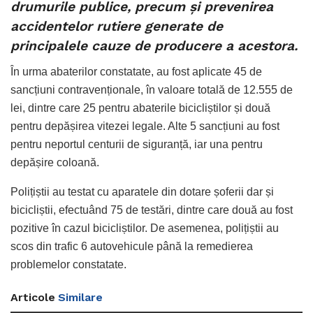
drumurile publice, precum și prevenirea
accidentelor rutiere generate de
principalele cauze de producere a acestora.
În urma abaterilor constatate, au fost aplicate 45 de
sancțiuni contravenționale, în valoare totală de 12.555 de
lei, dintre care 25 pentru abaterile bicicliștilor și două
pentru depășirea vitezei legale. Alte 5 sancțiuni au fost
pentru neportul centurii de siguranță, iar una pentru
depășire coloană.
Polițiștii au testat cu aparatele din dotare șoferii dar și
bicicliștii, efectuând 75 de testări, dintre care două au fost
pozitive în cazul bicicliștilor. De asemenea, polițiștii au
scos din trafic 6 autovehicule până la remedierea
problemelor constatate.
Articole
Similare