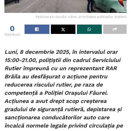
Reducerea riscului rutier, prioritatea polițiștilor brăileni
0
Distribuiri
Luni, 8 decembrie 2025, în intervalul orar
15:00-21.00, polițiștii din cadrul Serviciului
Rutier împreună cu un reprezentant RAR
Brăila au desfășurat o acțiune pentru
reducerea riscului rutier, pe raza de
competență a Poliției Orașului Făurei.
Acțiunea a avut drept scop creșterea
gradului de siguranță rutieră, depistarea și
sancționarea conducătorilor auto care
încalcă normele legale privind circulația pe