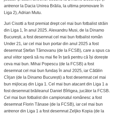
antrenor la Dacia Unirea Brăila, la ultima promovare în
Liga 2), Adrian Mutu.
Juri Cisotti a fost premiat drept cel mai bun fotbalist străin
din Liga 1, în anul 2025. Alexandru Musi, de la Dinamo
București, a fost desemnat cel mai bun fotbalist român
Under 21, iar cel mai bun portar din anul 2025 a fost
desemnat Ștefan Târnovanu (de la FCSB), care a spus ca
anul viitor speră să nu mai fie în țară pentru că își dorește
ceva mai bun. Mihai Popescu (de la FCSB) a fost
desemnat cel mai bun fundaș în anul 2025, iar Cătălin
Cîrjan (de la Dinamo București) a fost desemnat cel mai
bun mijlocaș din Liga 1. Cel mai bun atacant din Liga 1 a
fost desemnat brăileanul Daniel Bîrligea, jucător la FCSB.
Cel mai bun fotbalist din campionatul românesc a fost
desemnat Florin Tănase (de la FCSB), iar cel mai bun
antrenor din Liga 1 a fost desemnat Zeljko Kopia (de la