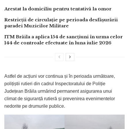
Arestat la domiciliu pentru tentativă la omor
Restricții de circulație pe perioada desfășurării
paradei Muzicilor Militare
ITM Brăila a aplica 154 de sancțiuni în urma celor
144 de controale efectuate în luna iulie 2026
Astfel de acțiuni vor continua și în perioada următoare,
polițiștii rutieri din cadrul Inspectoratului de Poliție
Județean Brăila urmărind permanent asigurarea unui
climat de siguranță rutieră și prevenirea evenimentelor
nedorite pe drumurile publice.