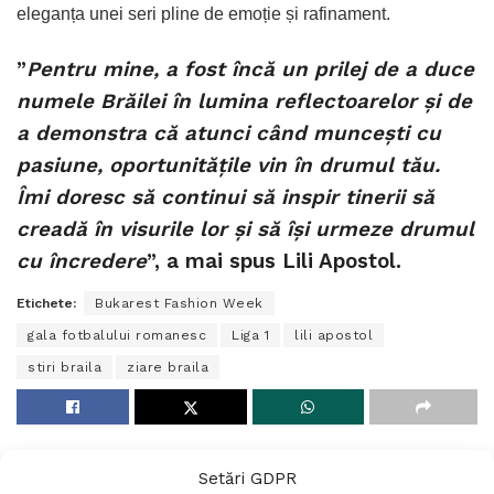
eleganța unei seri pline de emoție și rafinament.
”
Pentru mine, a fost încă un prilej de a duce
numele Brăilei în lumina reflectoarelor și de
a demonstra că atunci când muncești cu
pasiune, oportunitățile vin în drumul tău.
Îmi doresc să continui să inspir tinerii să
creadă în visurile lor și să își urmeze drumul
cu încredere
”, a mai spus Lili Apostol.
Etichete:
Bukarest Fashion Week
gala fotbalului romanesc
Liga 1
lili apostol
stiri braila
ziare braila
Setări GDPR