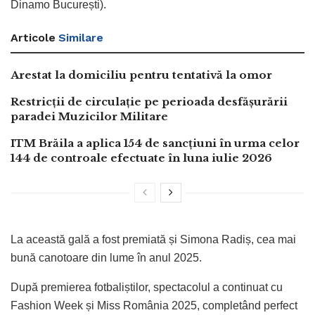
Dinamo București).
Articole
Similare
Arestat la domiciliu pentru tentativă la omor
Restricții de circulație pe perioada desfășurării
paradei Muzicilor Militare
ITM Brăila a aplica 154 de sancțiuni în urma celor
144 de controale efectuate în luna iulie 2026
La această gală a fost premiată și Simona Radiș, cea mai
bună canotoare din lume în anul 2025.
După premierea fotbaliștilor, spectacolul a continuat cu
Fashion Week și Miss România 2025, completând perfect