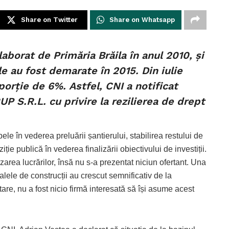
Share on Twitter
Share on Whatsapp
laborat de Primăria Brăila în anul 2010, și
ile au fost demarate în 2015. Din iulie
porție de 6%. Astfel, CNI a notificat
S.R.L. cu privire la rezilierea de drept
pele în vederea preluării șantierului, stabilirea restului de
ie publică în vederea finalizării obiectivului de investiții.
lizarea lucrărilor, însă nu s-a prezentat niciun ofertant. Una
ialele de construcții au crescut semnificativ de la
are, nu a fost nicio firmă interesată să își asume acest