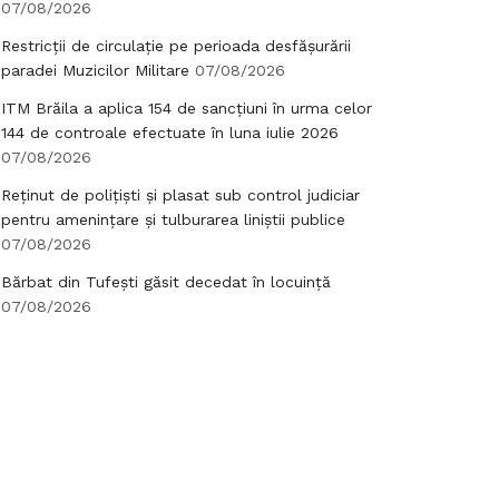
07/08/2026
Restricții de circulație pe perioada desfășurării
paradei Muzicilor Militare
07/08/2026
ITM Brăila a aplica 154 de sancțiuni în urma celor
144 de controale efectuate în luna iulie 2026
07/08/2026
Reținut de polițiști și plasat sub control judiciar
pentru amenințare și tulburarea liniștii publice
07/08/2026
Bărbat din Tufești găsit decedat în locuință
07/08/2026