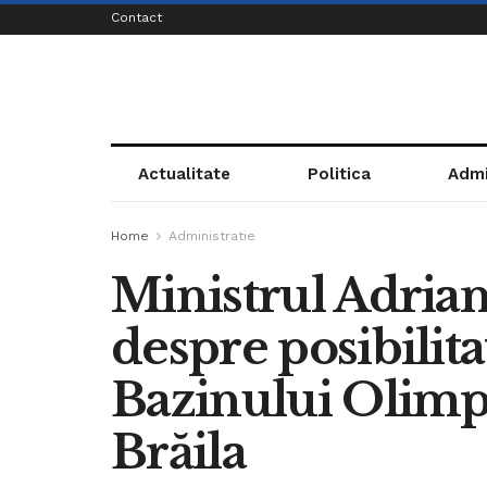
Contact
Actualitate
Politica
Admi
Home
Administratie
Ministrul Adrian
despre posibilitat
Bazinului Olimpi
Brăila