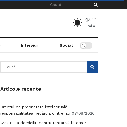
24
°C
Braila
e
Interviuri
Social
Articole recente
Dreptul de proprietate intelectuală –
responsabilitatea fiecăruia dintre noi
07/08/2026
Arestat la domiciliu pentru tentativă la omor