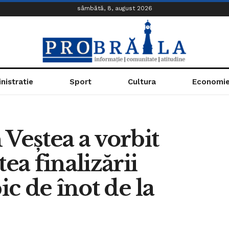
sâmbătă, 8, august 2026
nistratie
Sport
Cultura
Economi
 Veștea a vorbit
ea finalizării
c de înot de la