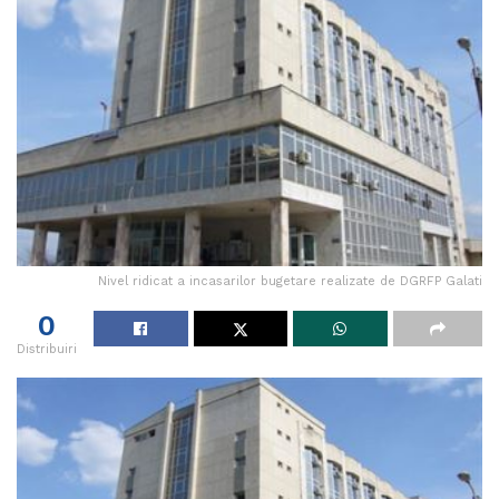
Nivel ridicat a incasarilor bugetare realizate de DGRFP Galati
0
Distribuiri