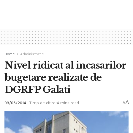
Home
Administratie
Nivel ridicat al incasarilor
bugetare realizate de
DGRFP Galati
A
09/06/2014
Timp de citire:4 mins read
A