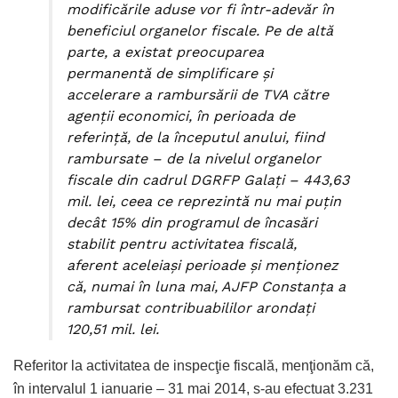
modificările aduse vor fi într-adevăr în
beneficiul organelor fiscale. Pe de altă
parte, a existat preocuparea
permanentă de simplificare şi
accelerare a rambursării de TVA către
agenţii economici, în perioada de
referinţă, de la începutul anului, fiind
rambursate – de la nivelul organelor
fiscale din cadrul DGRFP Galaţi – 443,63
mil. lei, ceea ce reprezintă nu mai puţin
decât 15% din programul de încasări
stabilit pentru activitatea fiscală,
aferent aceleiaşi perioade şi menţionez
că, numai în luna mai, AJFP Constanţa a
rambursat contribuabililor arondaţi
120,51 mil. lei.
Referitor la activitatea de inspecţie fiscală, menţionăm că,
în intervalul 1 ianuarie – 31 mai 2014, s-au efectuat 3.231