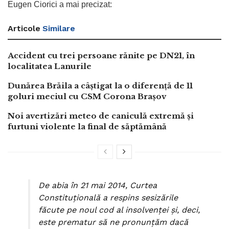
Eugen Ciorici a mai precizat:
Articole
Similare
Accident cu trei persoane rănite pe DN21, în
localitatea Lanurile
Dunărea Brăila a câștigat la o diferență de 11
goluri meciul cu CSM Corona Brașov
Noi avertizări meteo de caniculă extremă și
furtuni violente la final de săptămână
De abia în 21 mai 2014, Curtea
Constituţională a respins sesizările
făcute pe noul cod al insolvenţei şi, deci,
este prematur să ne pronunţăm dacă