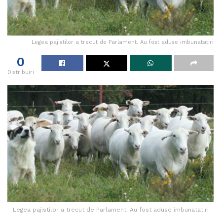
Legea pajistilor a trecut de Parlament. Au fost aduse imbunatatiri
0
Distribuiri
Legea pajistilor a trecut de Parlament. Au fost aduse imbunatatiri