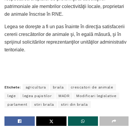
patrimoniale ale membrilor colectivităţii locale, proprietari
de animale înscrise în RNE.
Legea se doreşte a fi un pas înainte în direcţia satisfacerii
cererii crescătorilor de animale şi, în egală măsură, şi în
sprijinul solicitărilor reprezentanţilor unităţilor administrativ
teritoriale.
Etichete:
agricultura
braila
crescatori de animale
lege
legea pajistilor
MADR
Modificari legislative
parlament
stiri braila
stiri din braila