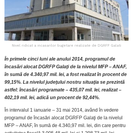
Nivel ridicat a incasarilor bugetare realizate de DGRFP Galati
În primele cinci luni ale anului 2014, programul de
încasări alocat DGRFP Galaţi de la nivelul MFP – ANAF,
în sumă de 4.340,97 mil. lei, a fost realizat în procent de
99,15%. La nivelul judeţului nostru situaţia se prezintă
astfel: încasări programate – 435,07 mil. lei, realizat –
402,19 mil. lei, adică un procent de 92,44%.
În intervalul 1 ianuarie – 31 mai 2014, având în vedere
programul de încasări alocat DGRFP Galaţi de la nivelul
MFP – ANAF, în sumă de 4.340,97 mil. lei, din care pentru