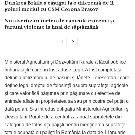
Dunărea Brăila a câștigat la o diferență de 11
goluri meciul cu CSM Corona Brașov
Noi avertizări meteo de caniculă extremă și
furtuni violente la final de săptămână
Ministerul Agriculturii şi Dezvoltării Rurale a făcut publice
îmbunătăţile care au fost aduse Legii. A fost completată
definiţia utilizatorului de păşuni şi fâneţe – crescătorul care
deţine legal dreptul de folosinţă asupra suprafeţei agricole
şi care valorifică păşunea prin păşunare cu efective de
animale aflate în proprietatea sa sau prin cosire cel puţin o
dată pe an. S-a introdus obligaţia Ministerului Agriculturii şi
Dezvoltării Rurale de a centraliza anual suprafeţele din
categoria de folosinţă pajişti pentru menţinerea suprafeţei
totale ocupată cu pajişti în România la data de 1 ianuarie