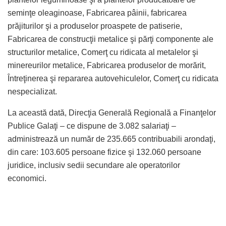
seminţe oleaginoase, Fabricarea pâinii, fabricarea
prăjiturilor şi a produselor proaspete de patiserie,
Fabricarea de construcţii metalice şi părţi componente ale
structurilor metalice, Comerţ cu ridicata al metalelor şi
minereurilor metalice, Fabricarea produselor de morărit,
Întreţinerea şi repararea autovehiculelor, Comerţ cu ridicata
nespecializat.
La această dată, Direcţia Generală Regională a Finanţelor
Publice Galaţi – ce dispune de 3.082 salariaţi –
administrează un număr de 235.665 contribuabili arondaţi,
din care: 103.605 persoane fizice şi 132.060 persoane
juridice, inclusiv sedii secundare ale operatorilor
economici.