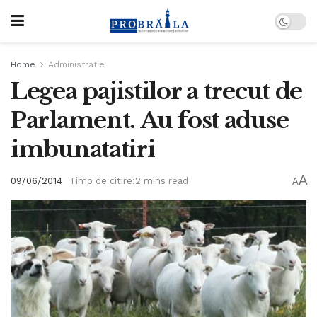
Home
Administratie
Legea pajistilor a trecut de
Parlament. Au fost aduse
imbunatatiri
A
09/06/2014
Timp de citire:2 mins read
A