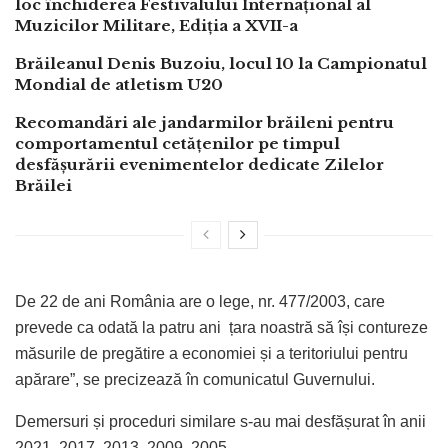
loc închiderea Festivalului Internațional al
Muzicilor Militare, Ediția a XVII-a
Brăileanul Denis Buzoiu, locul 10 la Campionatul
Mondial de atletism U20
Recomandări ale jandarmilor brăileni pentru
comportamentul cetățenilor pe timpul
desfășurării evenimentelor dedicate Zilelor
Brăilei
De 22 de ani România are o lege, nr. 477/2003, care
prevede ca odată la patru ani țara noastră să își contureze
măsurile de pregătire a economiei și a teritoriului pentru
apărare”, se precizează în comunicatul Guvernului.
Demersuri și proceduri similare s-au mai desfășurat în anii
2021, 2017, 2013, 2009, 2005.