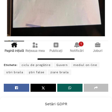
Etichete:
ciclu de pregătire
Guvern
mediul on-line
stiri braila
știri false
ziare braila
Setări GDPR