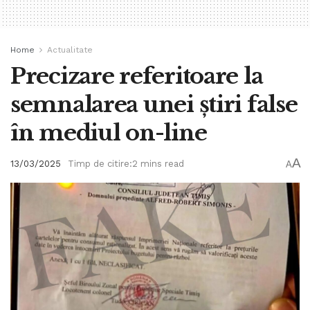
Home
Actualitate
Precizare referitoare la
semnalarea unei știri false
în mediul on-line
A
13/03/2025
Timp de citire:2 mins read
A