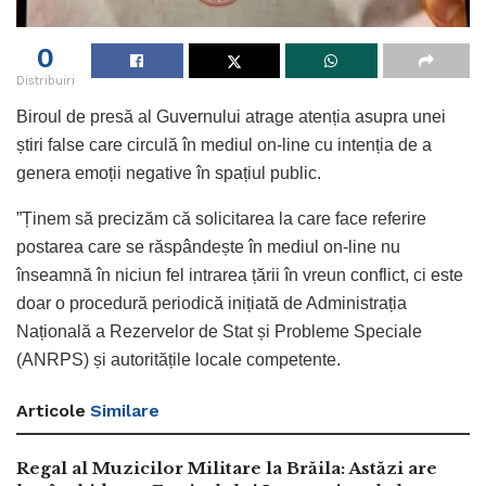
0
Distribuiri
Biroul de presă al Guvernului atrage atenția asupra unei
știri false care circulă în mediul on-line cu intenția de a
genera emoții negative în spațiul public.
”Ținem să precizăm că solicitarea la care face referire
postarea care se răspândește în mediul on-line nu
înseamnă în niciun fel intrarea țării în vreun conflict, ci este
doar o procedură periodică inițiată de Administrația
Națională a Rezervelor de Stat și Probleme Speciale
(ANRPS) și autoritățile locale competente.
Articole
Similare
Regal al Muzicilor Militare la Brăila: Astăzi are