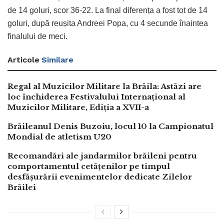
de 14 goluri, scor 36-22. La final diferența a fost tot de 14
goluri, după reușita Andreei Popa, cu 4 secunde înaintea
finalului de meci.
Articole
Similare
Regal al Muzicilor Militare la Brăila: Astăzi are
loc închiderea Festivalului Internațional al
Muzicilor Militare, Ediția a XVII-a
Brăileanul Denis Buzoiu, locul 10 la Campionatul
Mondial de atletism U20
Recomandări ale jandarmilor brăileni pentru
comportamentul cetățenilor pe timpul
desfășurării evenimentelor dedicate Zilelor
Brăilei