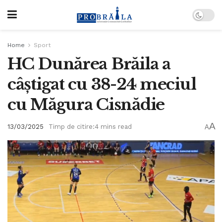
Home
Sport
HC Dunărea Brăila a
câștigat cu 38-24 meciul
cu Măgura Cisnădie
A
13/03/2025
Timp de citire:4 mins read
A