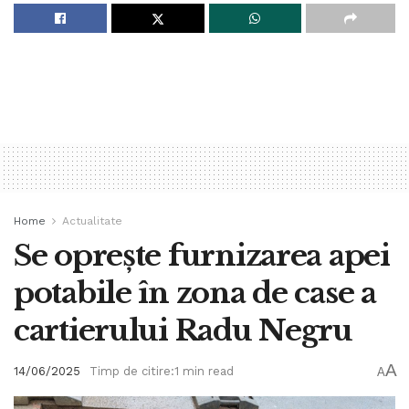
Home
Actualitate
Se oprește furnizarea apei
potabile în zona de case a
cartierului Radu Negru
A
14/06/2025
Timp de citire:1 min read
A