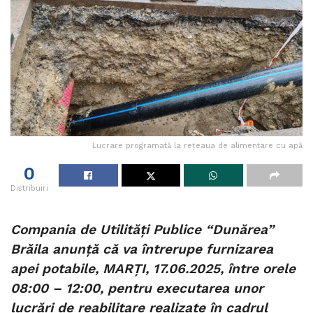
Lucrare programată la rețeaua de alimentare cu apă
0
Distribuiri
Compania de Utilități Publice “Dunărea”
Brăila anunță că va întrerupe furnizarea
apei potabile, MARȚI, 17.06.2025, între orele
08:00 – 12:00, pentru executarea unor
lucrări de reabilitare realizate în cadrul