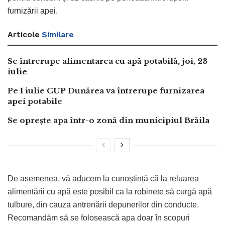
furnizării apei.
Articole
Similare
Se întrerupe alimentarea cu apă potabilă, joi, 23
iulie
Pe 1 iulie CUP Dunărea va întrerupe furnizarea
apei potabile
Se oprește apa într-o zonă din municipiul Brăila
De asemenea, vă aducem la cunoștință că la reluarea
alimentării cu apă este posibil ca la robinete să curgă apă
tulbure, din cauza antrenării depunerilor din conducte.
Recomandăm să se folosească apa doar în scopuri