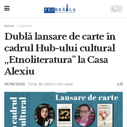
Home
Cultura
Dublă lansare de carte în
cadrul Hub-ului cultural
„Etnoliteratura” la Casa
Alexiu
A
14/06/2025
Timp de citire:1 min read
A