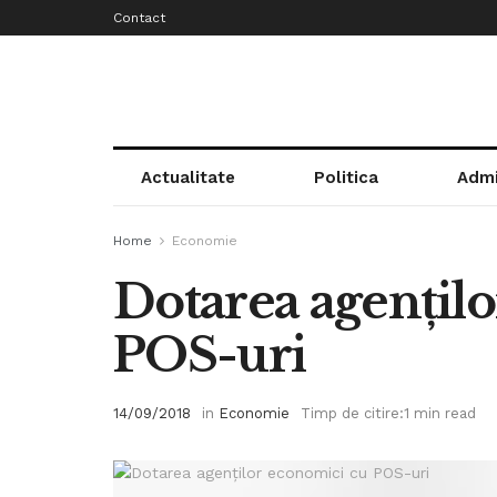
Contact
Actualitate
Politica
Admi
Home
Economie
Dotarea agenţil
POS-uri
14/09/2018
in
Economie
Timp de citire:1 min read