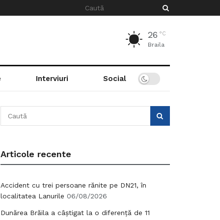
26
°C
Braila
e
Interviuri
Social
Articole recente
Accident cu trei persoane rănite pe DN21, în
localitatea Lanurile
06/08/2026
Dunărea Brăila a câștigat la o diferență de 11