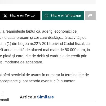
Share on Twitter
Share on Whatsapp
la reamintește faptul că, agenţii economici ce
 ridicata, precum şi cei care desfăşoară activităţi de
 alin.(1) din Legea nr.227/ 2015 privind Codul fiscal, cu
ează anual o cifră de afaceri mai mare de 50.000 euro, în
 plată şi cardurile de debit şi cardurile de credit prin
luţii moderne de acceptare.
oferi serviciul de avans în numerar la terminalele de
e acceptante şi pot acorda avansuri în numerar.
nul
Articole
Similare
rmaţii