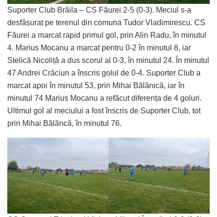
Suporter Club Brăila – CS Făurei 2-5 (0-3). Meciul s-a
desfășurat pe terenul din comuna Tudor Vladimirescu. CS
Făurei a marcat rapid primul gol, prin Alin Radu, în minutul
4. Marius Mocanu a marcat pentru 0-2 în minutul 8, iar
Stelică Nicoliță a dus scorul al 0-3, în minutul 24. În minutul
47 Andrei Crăciun a înscris golul de 0-4. Suporter Club a
marcat apoi în minutul 53, prin Mihai Bălănică, iar în
minutul 74 Marius Mocanu a refăcut diferența de 4 goluri.
Ultimul gol al meciului a fost înscris de Suporter Club, tot
prin Mihai Bălăncă, în minutul 76.