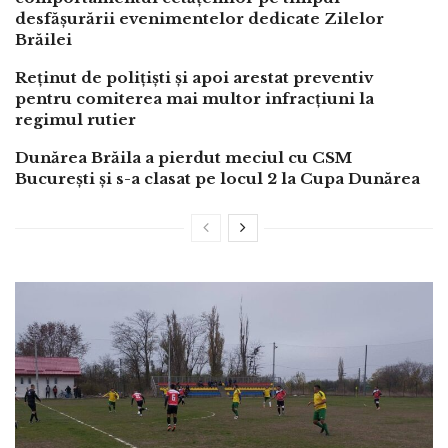
desfășurării evenimentelor dedicate Zilelor
Brăilei
Reținut de polițiști și apoi arestat preventiv
pentru comiterea mai multor infracțiuni la
regimul rutier
Dunărea Brăila a pierdut meciul cu CSM
București și s-a clasat pe locul 2 la Cupa Dunărea