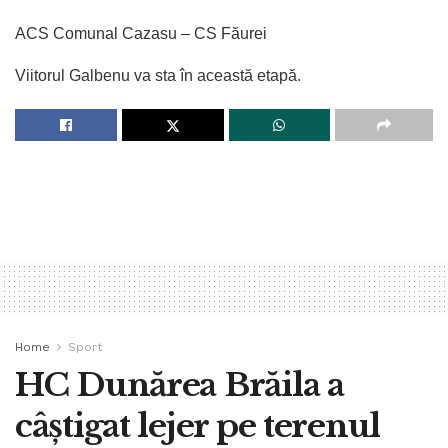
ACS Comunal Cazasu – CS Făurei
Viitorul Galbenu va sta în această etapă.
Home
Sport
HC Dunărea Brăila a
câștigat lejer pe terenul