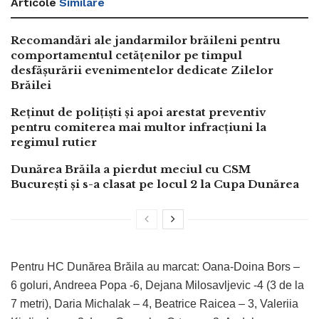
Articole
Similare
Recomandări ale jandarmilor brăileni pentru
comportamentul cetățenilor pe timpul
desfășurării evenimentelor dedicate Zilelor
Brăilei
Reținut de polițiști și apoi arestat preventiv
pentru comiterea mai multor infracțiuni la
regimul rutier
Dunărea Brăila a pierdut meciul cu CSM
București și s-a clasat pe locul 2 la Cupa Dunărea
Pentru HC Dunărea Brăila au marcat: Oana-Doina Bors –
6 goluri, Andreea Popa -6, Dejana Milosavljevic -4 (3 de la
7 metri), Daria Michalak – 4, Beatrice Raicea – 3, Valeriia