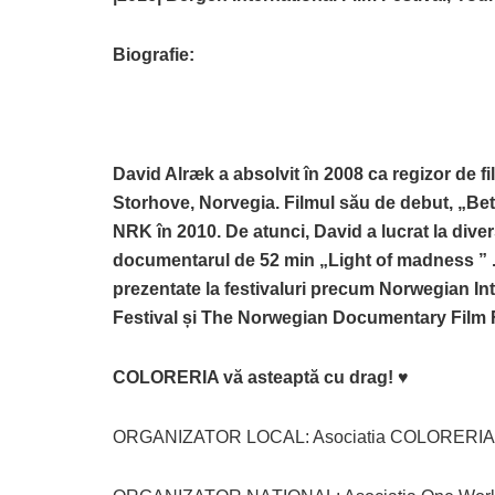
Biografie:
David Alræk a absolvit în 2008 ca regizor de 
Storhove, Norvegia
. Filmul său de debut, „Be
NRK în 2010. De atunci, David a lucrat la divers
documentarul de 52 min „Light of madness ” . 
prezentate la festivaluri precum Norwegian Int
Festival și The Norwegian Documentary Film F
COLORERIA vă asteaptă cu drag! ♥
ORGANIZATOR LOCAL: Asociatia COLORERIA