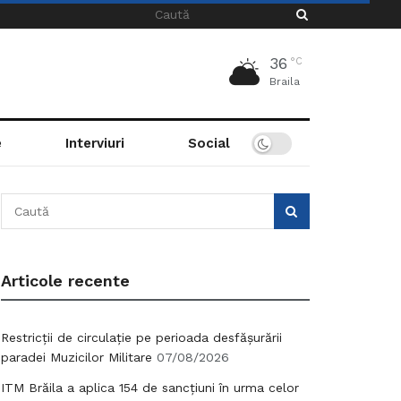
36
°C
Braila
e
Interviuri
Social
Articole recente
Restricții de circulație pe perioada desfășurării
paradei Muzicilor Militare
07/08/2026
ITM Brăila a aplica 154 de sancțiuni în urma celor