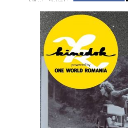
Distribuiri
Vizualizări