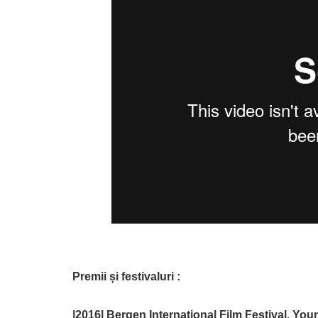
Premii și festivaluri :
|2016| Bergen International Film Festival, You