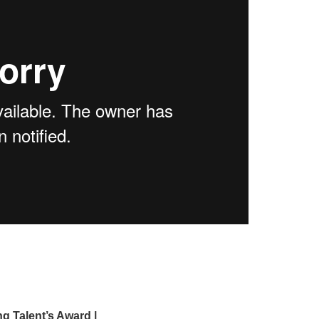
ng Talent’s Award |