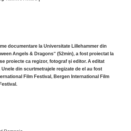
filme documentare la Universitate
Lillehammer din
tween Angels & Dragons“ (52min), a fost proiectat la
e proiecte ca regizor, fotograf și editor. A editat
Unele din scurtmetrajele regizate de el au fost
ernational Film Festival, Bergen International Film
estival.