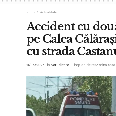
Home
Actualitate
Accident cu dou
pe Calea Călărașil
cu strada Castan
11/05/2026
in
Actualitate
Timp de citire:2 mins read