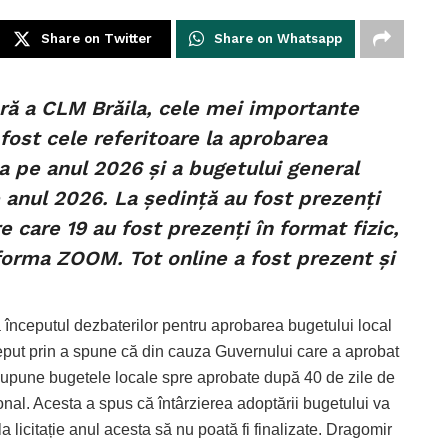
Share on Twitter
Share on Whatsapp
ară a CLM Brăila, cele mei importante
 fost cele referitoare la aprobarea
la pe anul 2026 și a bugetului general
e anul 2026. La ședință au fost prezenți
re care 19 au fost prezenți în format fizic,
atforma ZOOM. Tot online a fost prezent și
la începutul dezbaterilor pentru aprobarea bugetului local
ceput prin a spune că din cauza Guvernului care a aprobat
ot supune bugetele locale spre aprobate după 40 de zile de
ional. Acesta a spus că întârzierea adoptării bugetului va
a licitație anul acesta să nu poată fi finalizate. Dragomir