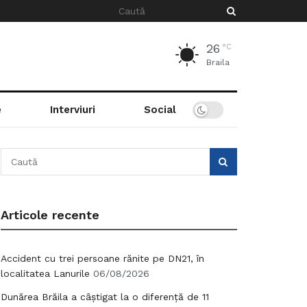
26
°C
Braila
e
Interviuri
Social
Articole recente
Accident cu trei persoane rănite pe DN21, în
localitatea Lanurile
06/08/2026
Dunărea Brăila a câștigat la o diferență de 11