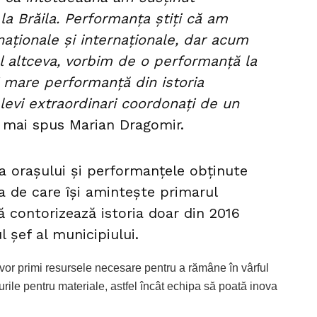
la Brăila. Performanța știți că am
naționale și internaționale, dar acum
ul altceva, vorbim de o performanță la
 mare performanță din istoria
levi extraordinari coordonați de un
a mai spus Marian Dragomir.
ria orașului și performanțele obținute
ea de care își amintește primarul
 contorizează istoria doar din 2016
l șef al municipiului.
vor primi resursele necesare pentru a rămâne în vârful
urile pentru materiale, astfel încât echipa să poată inova