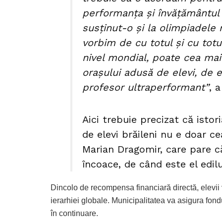
performanța și învățământul 
susținut-o și la olimpiadele 
vorbim de cu totul și cu tot
nivel mondial, poate cea mai
orașului adusă de elevi, de e
profesor ultraperformant”
, 
Aici trebuie precizat că isto
de elevi brăileni nu e doar c
Marian Dragomir, care pare că
încoace, de când este el edilu
Dincolo de recompensa financiară directă, elevii 
ierarhiei globale. Municipalitatea va asigura fond
în continuare.