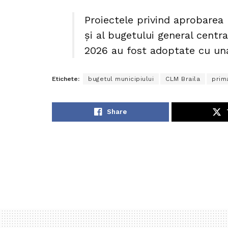
Proiectele privind aprobarea b
și al bugetului general centra
2026 au fost adoptate cu una
Etichete:
bugetul municipiului
CLM Braila
prim
Share