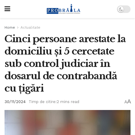
Home
Actualitate
Cinci persoane arestate la
domiciliu și 5 cercetate
sub control judiciar în
dosarul de contrabandă
cu țigări
A
30/11/2024
Timp de citire:2 mins read
A