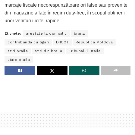
marcaje fiscale necorespunzătoare ori false sau provenite
din magazine aflate în regim duty-free, în scopul obținerii
unor venituri ilicite, rapide.
Etichete:
arestate la domiciliu
braila
contrabanda cu tigari
DIICOT
Republica Moldova
stiri braila
stiri din braila
Tribunalul Braila
ziare braila