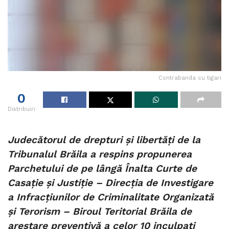
Contrabanda cu tigari
0
Distribuiri
Judecătorul de drepturi și libertăți de la
Tribunalul Brăila a respins propunerea
Parchetului de pe lângă Înalta Curte de
Casaţie şi Justiţie – Direcţia de Investigare
a Infracţiunilor de Criminalitate Organizată
şi Terorism – Biroul Teritorial Brăila de
arestare preventivă a celor 10 inculpați