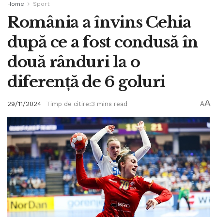
Home
Sport
România a învins Cehia
după ce a fost condusă în
două rânduri la o
diferență de 6 goluri
A
29/11/2024
Timp de citire:3 mins read
A