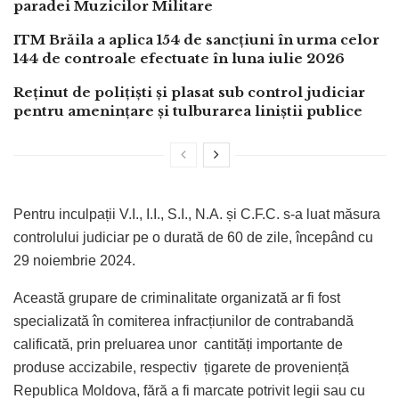
paradei Muzicilor Militare
ITM Brăila a aplica 154 de sancțiuni în urma celor
144 de controale efectuate în luna iulie 2026
Reținut de polițiști și plasat sub control judiciar
pentru amenințare și tulburarea liniștii publice
Pentru inculpații V.I., I.I., S.I., N.A. și C.F.C. s-a luat măsura
controlului judiciar pe o durată de 60 de zile, începând cu
29 noiembrie 2024.
Această grupare de criminalitate organizată ar fi fost
specializată în comiterea infracțiunilor de contrabandă
calificată, prin preluarea unor cantități importante de
produse accizabile, respectiv țigarete de proveniență
Republica Moldova, fără a fi marcate potrivit legii sau cu