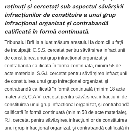
reținuți și cercetați sub aspectul săvârșirii
infracțiunilor de constituire a unui grup
infracțional organizat și contrabandă
calificată în formă continuată
.
Tribunalul Brăila a luat măsura arestului la domiciliu faţă
de inculpaţii: C.S.S. cercetat pentru săvârșirea infracțiunii
de constituirea unui grup infracțional organizat şi
contrabandă calificată în formă continuată, minim 58 de
acte materiale, S.G.I. cercetat pentru săvârșirea infracțiunii
de constituirea unui grup infracțional organizat, şi
contrabandă calificată în formă continuată (minim 18 acte
materiale), C.A.V. cercetat pentru săvârșirea infracțiunii de
constituirea unui grup infracțional organizat, și contrabandă
calificată în formă continuată (minim 58 de acte materiale),
R.I. cercetat pentru săvârşirea infracţiunilor de constituirea
unui grup infracţional organizat, şi contrabandă calificată în