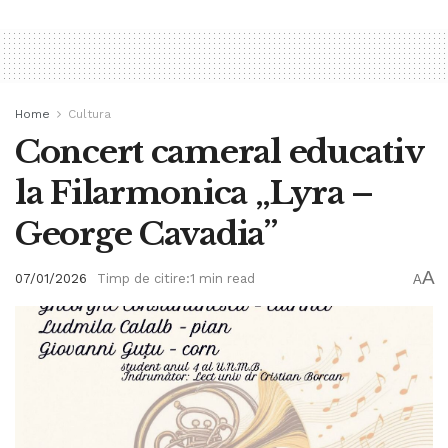
Home
Cultura
Concert cameral educativ
la Filarmonica „Lyra –
George Cavadia”
A
07/01/2026
Timp de citire:1 min read
A