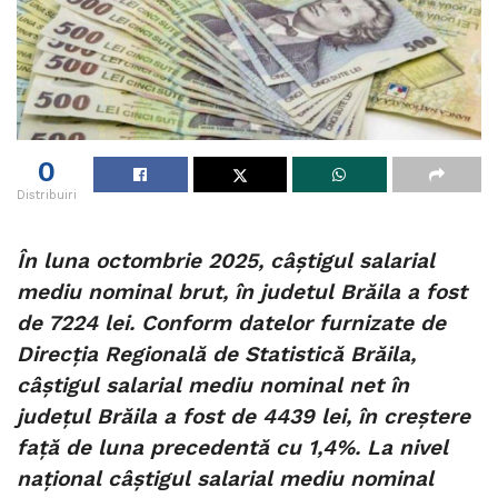
0
Distribuiri
În luna octombrie 2025, câştigul salarial
mediu nominal brut, în judetul Brăila a fost
de 7224 lei. Conform datelor furnizate de
Direcția Regională de Statistică Brăila,
câştigul salarial mediu nominal net în
județul Brăila a fost de 4439 lei, în creștere
faţă de luna precedentă cu 1,4%. La nivel
național câştigul salarial mediu nominal