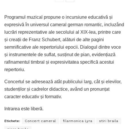
Programul muzical propune o incursiune educativă și
expresivă în universul cameral german romantic, incluzând
lucrări reprezentative ale secolului al XIX-lea, printre care
și creații de Franz Schubert, alături de alte pagini
semnificative ale repertoriului epocii. Dialogul dintre voce
și instrumentele de suflat, susținut de pian, evidențiază
rafinamentul timbral și expresivitatea specifică acestui
repertoriu.
Concertul se adresează atât publicului larg, cât și elevilor,
studenților și cadrelor didactice, având un pronunțat
caracter educativ și formativ.
Intrarea este liberă.
Etichete:
Concert cameral
filarmonica Lyra
stiri braila