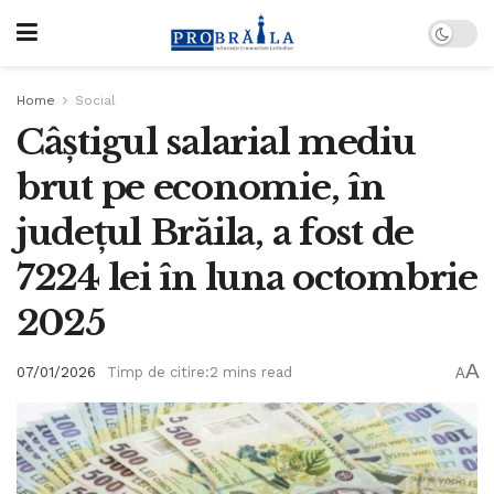
Home
Social
Câștigul salarial mediu
brut pe economie, în
judeţul Brăila, a fost de
7224 lei în luna octombrie
2025
A
07/01/2026
Timp de citire:2 mins read
A