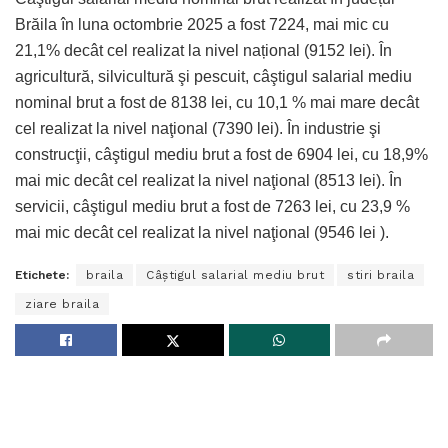
Brăila în luna octombrie 2025 a fost 7224, mai mic cu
21,1% decât cel realizat la nivel național (9152 lei). În
agricultură, silvicultură şi pescuit, câştigul salarial mediu
nominal brut a fost de 8138 lei, cu 10,1 % mai mare decât
cel realizat la nivel naţional (7390 lei). În industrie şi
construcţii, câştigul mediu brut a fost de 6904 lei, cu 18,9%
mai mic decât cel realizat la nivel naţional (8513 lei). În
servicii, câştigul mediu brut a fost de 7263 lei, cu 23,9 %
mai mic decât cel realizat la nivel naţional (9546 lei ).
Etichete:
braila
Câștigul salarial mediu brut
stiri braila
ziare braila