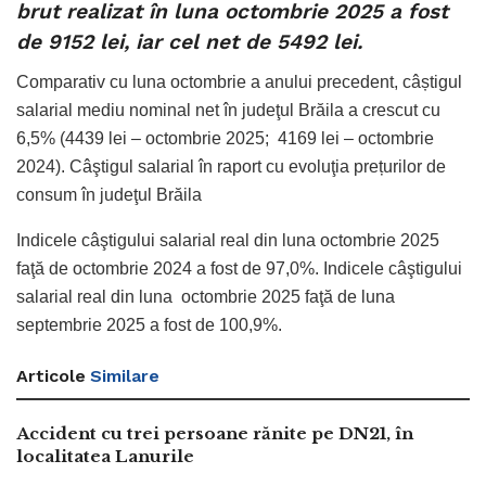
brut realizat în luna octombrie 2025 a fost
de 9152 lei, iar cel net de 5492 lei.
Comparativ cu luna octombrie a anului precedent, câștigul
salarial mediu nominal net în judeţul Brăila a crescut cu
6,5% (4439 lei – octombrie 2025; 4169 lei – octombrie
2024). Câştigul salarial în raport cu evoluţia prețurilor de
consum în judeţul Brăila
Indicele câştigului salarial real din luna octombrie 2025
faţă de octombrie 2024 a fost de 97,0%. Indicele câştigului
salarial real din luna octombrie 2025 faţă de luna
septembrie 2025 a fost de 100,9%.
Articole
Similare
Accident cu trei persoane rănite pe DN21, în
localitatea Lanurile