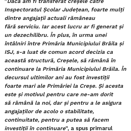
”
Dacă am fi transferat creșele către
Inspectoratul Școlar Județean, foarte mulți
dintre angajații actuali rămâneau
fără serviciu. Iar acest lucru ar fi generat și
un dezechilibru. În plus, în urma unei
întâlniri între Primăria Municipiului Brăila și
ISJ, s-a luat de comun acord decizia ca
această structură, Creșele, să rămână în
continuare la Primăria Municipiului Brăila. În
decursul ultimilor ani au fost investiții
foarte mari ale Primăriei la Creșe. Și acesta
este și motivul pentru care ne-am dorit
să rămână la noi, dar și pentru a le asigura
angajaților de acolo o stabilitate,
continuitate, pentru a putea să facem
investiții în continuare
”
, a spus primarul