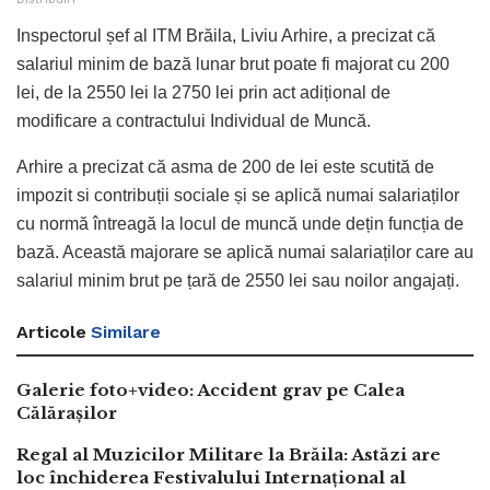
Inspectorul șef al ITM Brăila, Liviu Arhire, a precizat că
salariul minim de bază lunar brut poate fi majorat cu 200
lei, de la 2550 lei la 2750 lei prin act adițional de
modificare a contractului Individual de Muncă.
Arhire a precizat că asma de 200 de lei este scutită de
impozit si contribuții sociale și se aplică numai salariaților
cu normă întreagă la locul de muncă unde dețin funcția de
bază. Această majorare se aplică numai salariaților care au
salariul minim brut pe țară de 2550 lei sau noilor angajați.
Articole
Similare
Galerie foto+video: Accident grav pe Calea
Călărașilor
Regal al Muzicilor Militare la Brăila: Astăzi are
loc închiderea Festivalului Internațional al