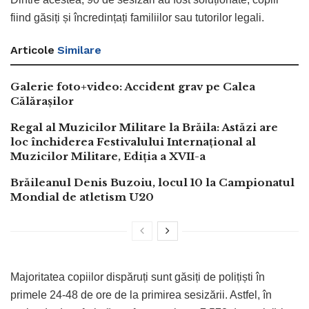
fiind găsiți și încredințați familiilor sau tutorilor legali.
Articole
Similare
Galerie foto+video: Accident grav pe Calea
Călărașilor
Regal al Muzicilor Militare la Brăila: Astăzi are
loc închiderea Festivalului Internațional al
Muzicilor Militare, Ediția a XVII-a
Brăileanul Denis Buzoiu, locul 10 la Campionatul
Mondial de atletism U20
Majoritatea copiilor dispăruți sunt găsiți de polițiști în
primele 24-48 de ore de la primirea sesizării. Astfel, în