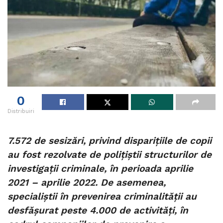
0
Distribuiri
7.572 de sesizări, privind disparițiile de copii
au fost rezolvate de polițiștii structurilor de
investigații criminale, în perioada aprilie
2021 – aprilie 2022. De asemenea,
specialiștii în prevenirea criminalității au
desfășurat peste 4.000 de activități, în