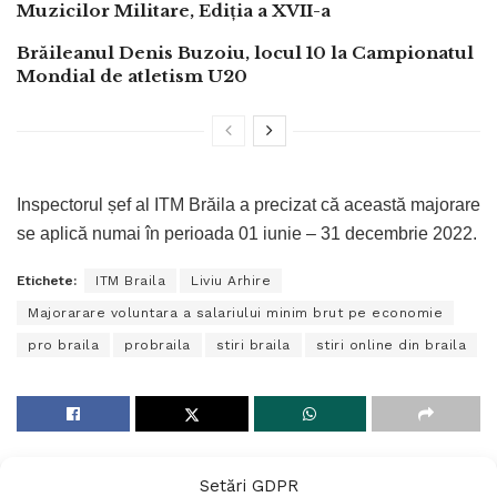
Muzicilor Militare, Ediția a XVII-a
Brăileanul Denis Buzoiu, locul 10 la Campionatul
Mondial de atletism U20
Inspectorul șef al ITM Brăila a precizat că această majorare
se aplică numai în perioada 01 iunie – 31 decembrie 2022.
Etichete:
ITM Braila
Liviu Arhire
Majorarare voluntara a salariului minim brut pe economie
pro braila
probraila
stiri braila
stiri online din braila
Setări GDPR