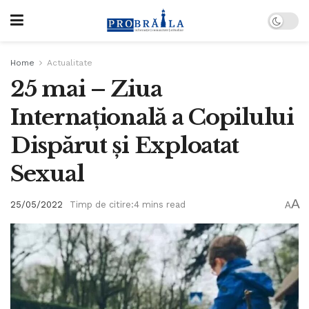
Home
Actualitate
25 mai – Ziua
Internațională a Copilului
Dispărut și Exploatat
Sexual
A
25/05/2022
Timp de citire:4 mins read
A