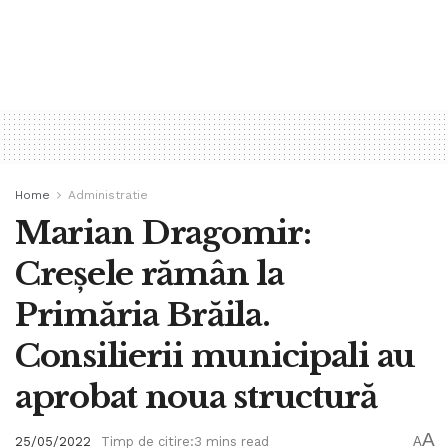
Home
Administratie
Marian Dragomir:
Creșele rămân la
Primăria Brăila.
Consilierii municipali au
aprobat noua structură
A
25/05/2022
Timp de citire:3 mins read
A